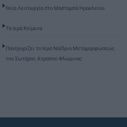
Θεία Λειτουργία στο Μασταμπά Ηρακλείου
Τα Ιερά Κείμενα
Πανηγυρίζει το Ιερό Ναΐδριο Μεταμορφώσεως
του Σωτήρος Ατραπού Φλώρινας