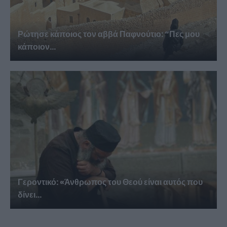
Ρώτησε κάποιος τον αββά Παφνούτιο: “Πες μου
κάποιον...
Γεροντικό: «Άνθρωπος του Θεού είναι αυτός που
δίνει...