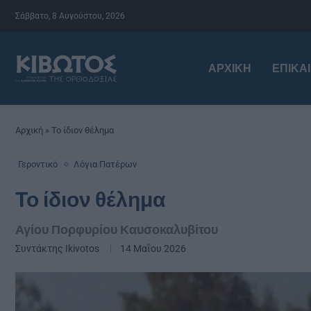
Σάββατο, 8 Αυγούστου, 2026
ΑΡΧΙΚΉ
ΕΠΙΚΑ
Αρχική
»
Το ίδιον θέλημα
Γεροντικό
Λόγια Πατέρων
Το ίδιον θέλημα
Αγίου Πορφυρίου Καυσοκαλυβίτου
Συντάκτης
Ikivotos
14 Μαΐου 2026