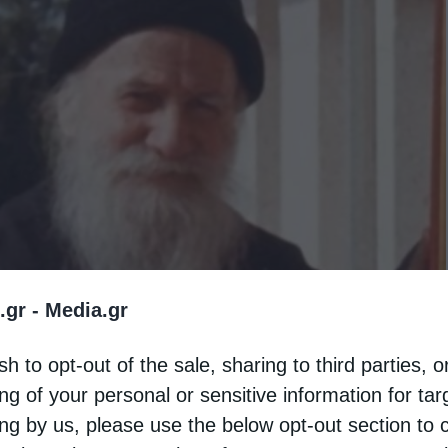
.gr -
Media.gr
sh to opt-out of the sale, sharing to third parties, o
ng of your personal or sensitive information for ta
ing by us, please use the below opt-out section to 