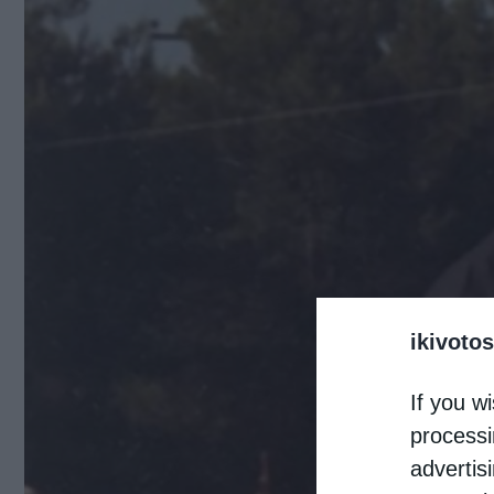
ikivotos
If you wi
processi
advertis