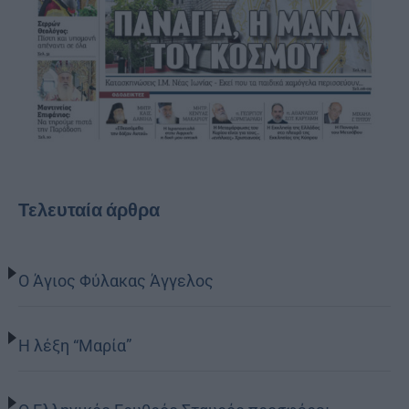
Τελευταία άρθρα
Ο Άγιος Φύλακας Άγγελος
Η λέξη “Μαρία”