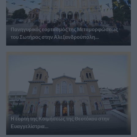
Πανηγυρικός εορτασμός της Μεταμορφώσεως
του Σωτήρος στην Αλεξανδρούπολη...
Η εορτή της Κοιμήσεως της Θεοτόκου στην
Ευαγγελίστρια...