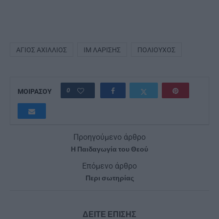
ΆΓΙΟΣ ΑΧΊΛΛΙΟΣ
ΙΜ ΛΑΡΊΣΗΣ
ΠΟΛΙΟΎΧΟΣ
0
ΜΟΙΡΑΣΟΥ
Προηγούμενο άρθρο
Η Παιδαγωγία του Θεού
Επόμενο άρθρο
Περι σωτηρίας
ΔΕΙΤΕ ΕΠΙΣΗΣ