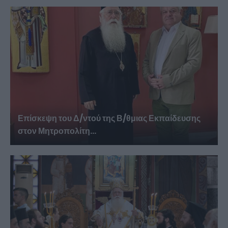
Επίσκεψη του Δ/ντού της Β/θμιας Εκπαίδευσης
στον Μητροπολίτη...