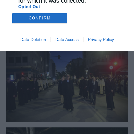
for which it was collected.
Opted Out
CONFIRM
Data Deletion
Data Access
Privacy Policy