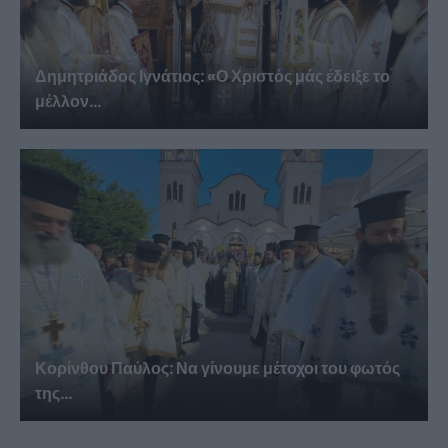
Δημητριάδος Ιγνάτιος: «Ο Χριστός μάς έδειξε το
μέλλον...
Κορίνθου Παύλος: Να γίνουμε μέτοχοι του φωτός
της...