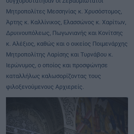
συγχοροστάτησαν οι Σεβασμιώτατοι
Μητροπολίτες Μεσσηνίας κ. Χρυσόστομος,
Άρτης κ. Καλλίνικος, Ελασσώνος κ. Χαρίτων,
Δρυινουπόλεως, Πωγωνιανής και Κονίτσης
κ. Αλέξιος, καθώς και ο οικείος Ποιμενάρχης
Μητροπολίτης Λαρίσης και Τυρνάβου κ.
Ιερώνυμος, ο οποίος και προσφώνησε
καταλλήλως καλωσορίζοντας τους
φιλοξενούμενους Αρχιερείς.