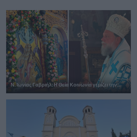
Ν. Ιωνίας Γαβριήλ: Η Θεία Κοινωνία γεμίζει την...