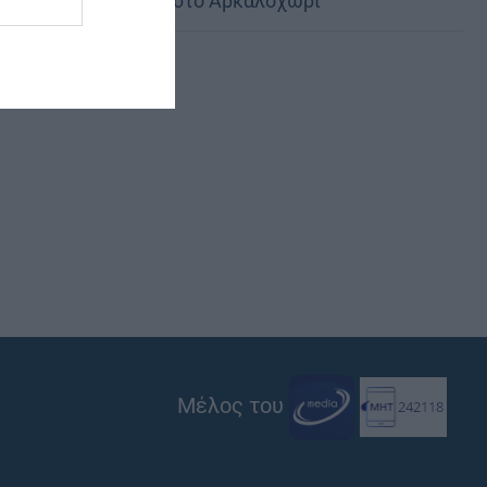
του Σωτήρος στο Αρκαλοχώρι
Μέλος του