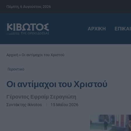
Πέμπτη, 6 Αυγούστου, 2026
ΑΡΧΙΚΉ
ΕΠΙΚΑ
Αρχική
»
Οι αντίμαχοι του Χριστού
Γεροντικό
Οι αντίμαχοι του Χριστού
Γέροντος Εφραίμ Σεραγιώτη
Συντάκτης
Ikivotos
15 Μαΐου 2026