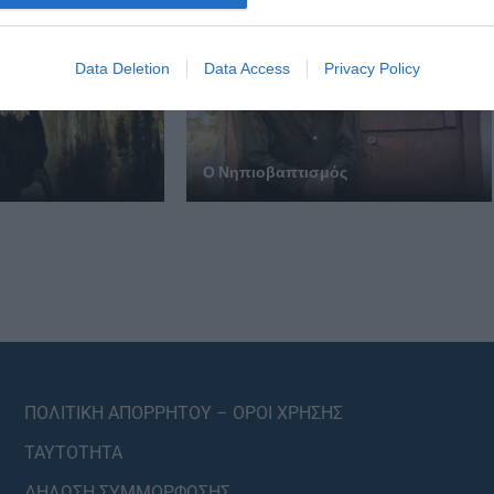
Data Deletion
Data Access
Privacy Policy
ι
Ο Νηπιοβαπτισμός
ΠΟΛΙΤΙΚΗ ΑΠΟΡΡΗΤΟΥ – ΟΡΟΙ ΧΡΗΣΗΣ
ΤΑΥΤΟΤΗΤΑ
ΔΗΛΩΣΗ ΣΥΜΜΟΡΦΩΣΗΣ