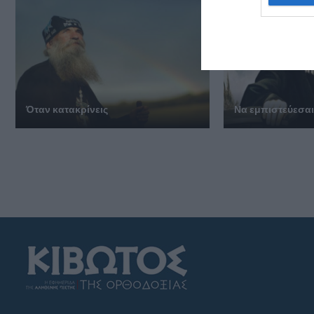
Όταν κατακρίνεις
Να εμπιστεύεσα