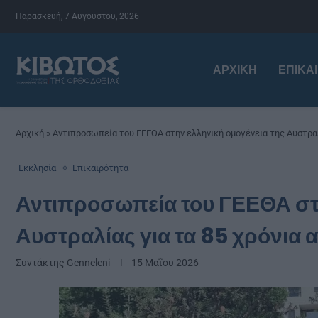
Παρασκευή, 7 Αυγούστου, 2026
ΑΡΧΙΚΉ
ΕΠΙΚΑ
Αρχική
»
Αντιπροσωπεία του ΓΕΕΘΑ στην ελληνική ομογένεια της Αυστραλ
Εκκλησία
Επικαιρότητα
Αντιπροσωπεία του ΓΕΕΘΑ στη
Αυστραλίας για τα 85 χρόνια 
Συντάκτης
Genneleni
15 Μαΐου 2026