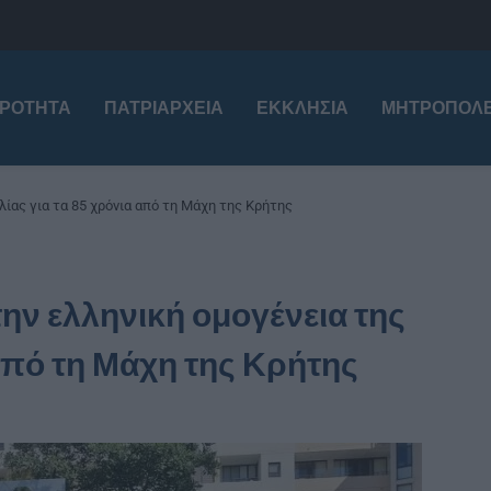
ΙΡΌΤΗΤΑ
ΠΑΤΡΙΑΡΧΕΊΑ
ΕΚΚΛΗΣΊΑ
ΜΗΤΡΟΠΌΛΕ
ίας για τα 85 χρόνια από τη Μάχη της Κρήτης
ν ελληνική ομογένεια της
από τη Μάχη της Κρήτης