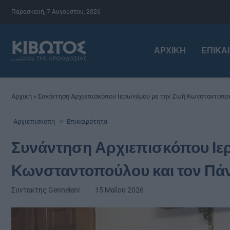
Παρασκευή, 7 Αυγούστου, 2026
ΑΡΧΙΚΉ
ΕΠΙΚΑ
Αρχική
»
Συνάντηση Αρχιεπισκόπου Ιερωνύμου με την Ζωή Κωνσταντοπού
Αρχιεπισκοπή
Επικαιρότητα
Συνάντηση Αρχιεπισκόπου Ιε
Κωνσταντοπούλου και τον Πά
Συντάκτης
Genneleni
15 Μαΐου 2026