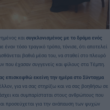
νημένος και
συγκλονισμένος με το δράμα ενός
ε έναν τόσο τραγικό τρόπο, τόνισε, ότι αποτελεί
σθάνεται βαθιά μέσα του, να σταθεί στο πλευρό
ν που έχασαν συγγενείς και φίλους στα Τέμπη.
σας επισκεφθώ εκείνη την ημέρα στο Σύνταγμα
μέλλον, για να σας στηρίξω και να σας βοηθήσω σε
πάσχει και συμπαρίσταται στους ανθρώπους που
αι προσεύχεται για την ανάπαυση των ψυχών