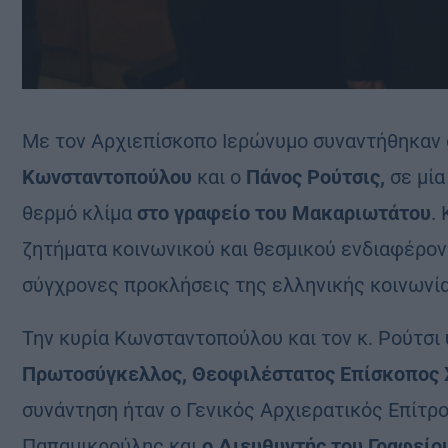
Με τον Αρχιεπίσκοπο
Ιερώνυμο
συναντήθηκαν 
Κωνσταντοπούλου
και ο
Πάνος Ρούτσις,
σε μία
θερμό κλίμα
στο γραφείο του Μακαριωτάτου
.
ζητήματα κοινωνικού και θεσμικού ενδιαφέροντ
σύγχρονες προκλήσεις της ελληνικής κοινωνία
Την κυρία Κωνσταντοπούλου και τον κ. Ρούτσι
Πρωτοσύγκελλος, Θεοφιλέστατος Επίσκοπος 
συνάντηση ήταν ο Γενικός Αρχιερατικός Επίτ
Παπαμικρούλης και
ο Διευθυντής του Γραφείο