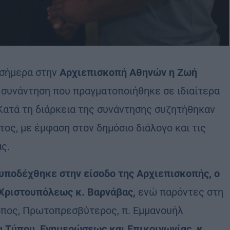
σήμερα στην
Αρχιεπισκοπή Αθηνών η
Ζωή
 συνάντηση που πραγματοποιήθηκε σε ιδιαίτερα
 Κατά τη διάρκεια της συνάντησης συζητήθηκαν
ος, με έμφαση στον δημόσιο διάλογο και τις
ς.
υποδέχθηκε στην είσοδο της Αρχιεπισκοπής, ο
Χριστουπόλεως κ. Βαρνάβας,
ενώ παρόντες στη
ροπος, Πρωτοπρεσβύτερος, π. Εμμανουήλ
υ Τύπου, Ενημερώσεως και Επικοινωνίας, κ.