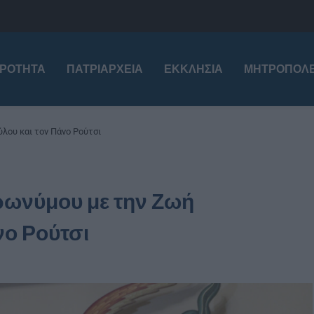
ΙΡΌΤΗΤΑ
ΠΑΤΡΙΑΡΧΕΊΑ
ΕΚΚΛΗΣΊΑ
ΜΗΤΡΟΠΌΛΕ
λου και τον Πάνο Ρούτσι
ρωνύμου με την Ζωή
νο Ρούτσι