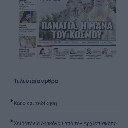
Τελευταία άρθρα
Κακό και εκδίκηση
Χειροτονία Διακόνου από τον Αρχιεπίσκοπο