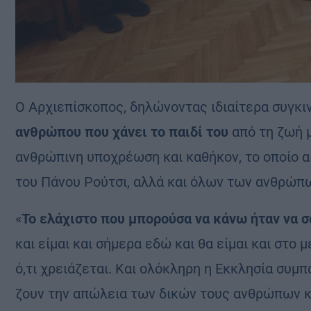
Ο Αρχιεπίσκοπος, δηλώνοντας ιδιαίτερα συγκι
ανθρώπου που χάνει το παιδί του
από τη ζωή μ
ανθρώπινη υποχρέωση και καθήκον, το οποίο αι
του Πάνου Ρούτσι, αλλά και όλων των ανθρώπω
«
Το ελάχιστο που μπορούσα να κάνω ήταν να 
και είμαι και σήμερα εδώ και θα είμαι και στο 
ό,τι χρειάζεται. Και ολόκληρη η Εκκλησία συμ
ζουν την απώλεια των δικών τους ανθρώπων κ