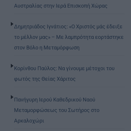
Αυστραλίας στην Ιερά Επισκοπή Χώρας
Δημητριάδος Ιγνάτιος: «Ο Χριστός μάς έδειξε
το μέλλον μας» – Με λαμπρότητα εορτάστηκε
στον Βόλο η Μεταμόρφωση
Κορίνθου Παύλος: Να γίνουμε μέτοχοι του
φωτός της Θείας Χάριτος
Πανήγυρη Ιερού Καθεδρικού Ναού
Μεταμορφώσεως του Σωτήρος στο
Αρκαλοχώρι