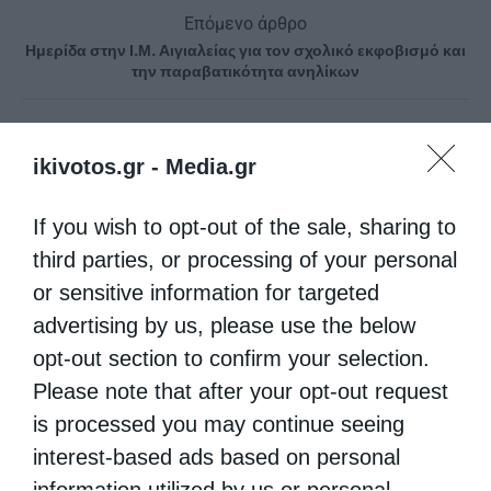
Επόμενο άρθρο
Ημερίδα στην Ι.Μ. Αιγιαλείας για τον σχολικό εκφοβισμό και
την παραβατικότητα ανηλίκων
ΔΕΙΤΕ ΕΠΙΣΗΣ
ikivotos.gr -
Media.gr
If you wish to opt-out of the sale, sharing to
third parties, or processing of your personal
or sensitive information for targeted
advertising by us, please use the below
opt-out section to confirm your selection.
Please note that after your opt-out request
is processed you may continue seeing
Εκκλησία της Κύπρου: από τη Λατινοκρατία στην
interest-based ads based on personal
Οθωμανική...
information utilized by us or personal