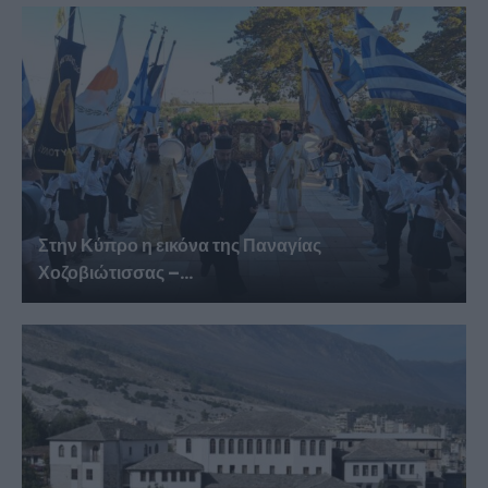
Στην Κύπρο η εικόνα της Παναγίας
Χοζοβιώτισσας –...