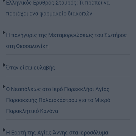
Ελληνικός Ερυθρός Σταυρός: Τι πρέπει να
περιέχει ένα φαρμακείο διακοπών
Η πανήγυρις της Μεταμορφώσεως του Σωτήρος
στη Θεσσαλονίκη
Όταν είσαι ευλαβής
Ο Νεαπόλεως στο Ιερό Παρεκκλήσι Αγίας
Παρασκευής Παλαιοκάστρου για το Μικρό
Παρακλητικό Κανόνα
Η Εορτή της Αγίας Άννης στα Ιεροσόλυμα