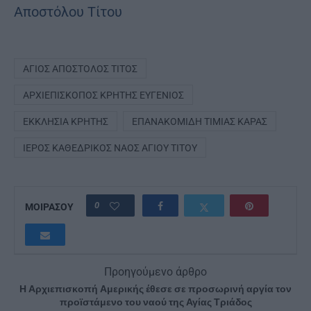
ΆΓΙΟΣ ΑΠΌΣΤΟΛΟΣ ΤΊΤΟΣ
ΑΡΧΙΕΠΊΣΚΟΠΟΣ ΚΡΉΤΗΣ ΕΥΓΈΝΙΟΣ
ΕΚΚΛΗΣΊΑ ΚΡΉΤΗΣ
ΕΠΑΝΑΚΟΜΙΔΉ ΤΙΜΊΑΣ ΚΆΡΑΣ
ΙΕΡΌΣ ΚΑΘΕΔΡΙΚΌΣ ΝΑΌΣ ΑΓΊΟΥ ΤΊΤΟΥ
0
ΜΟΙΡΑΣΟΥ
Προηγούμενο άρθρο
Η Αρχιεπισκοπή Αμερικής έθεσε σε προσωρινή αργία τον
προϊστάμενο του ναού της Αγίας Τριάδος