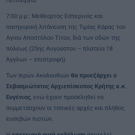
Λειτουργία
7:00 μ.μ.: Μεθέορτος Εσπερινός και
πανηγυρική λιτάνευση της Τιμίας Κάρας του
Αγίου Αποστόλου Τίτου, διά των οδών της
πόλεως (25ης Αυγούστου – πλατεία 18
Άγγλων – επιστροφή)
Των Ιερών Ακολουθιών
θα προεξάρχει ο
Σεβασμιώτατος Αρχιεπίσκοπος Κρήτης κ.κ.
Ευγένιος
, ενώ έχουν προσκληθεί να
συμμετάσχουν οι τοπικές αρχές και πλήθος
ευσεβών πιστών.
Η
επετειακή αυτή εκδήλωση
αποτελεί