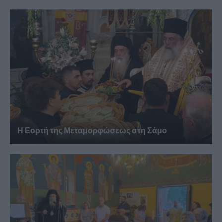
Η Εορτή της Μεταμορφώσεως στη Σάμο