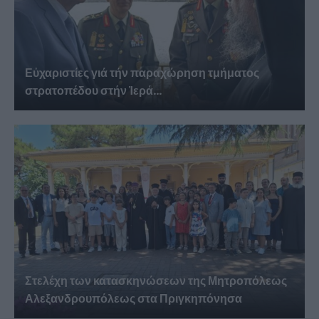
Εὐχαριστίες γιά τήν παραχώρηση τμήματος
στρατοπέδου στήν Ἱερά...
Στελέχη των κατασκηνώσεων της Μητροπόλεως
Αλεξανδρουπόλεως στα Πριγκηπόνησα