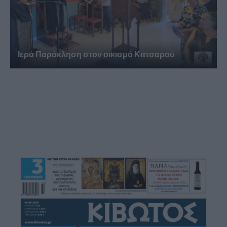
Ιερά Παράκληση στον οικισμό Κατσαρού