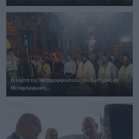
Η εορτή της Μεταμορφώσεως του Σωτήρος σε
Μεταμόρφωση...