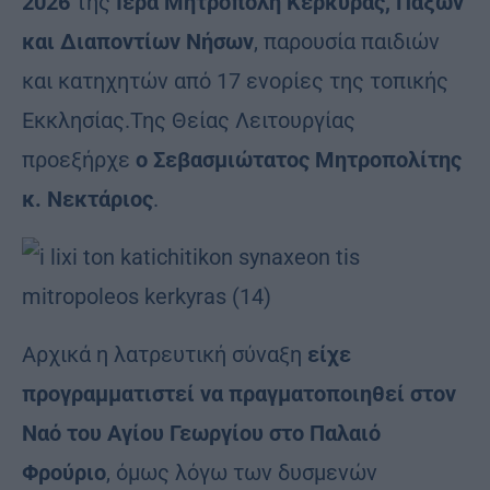
2026
της
Ιερά Μητρόπολη Κερκύρας, Παξών
και Διαποντίων Νήσων
, παρουσία παιδιών
και κατηχητών από 17 ενορίες της τοπικής
Εκκλησίας.Της Θείας Λειτουργίας
προεξήρχε
ο Σεβασμιώτατος Μητροπολίτης
κ. Νεκτάριος
.
Αρχικά η λατρευτική σύναξη
είχε
προγραμματιστεί να πραγματοποιηθεί στον
Ναό του Αγίου Γεωργίου στο Παλαιό
Φρούριο
, όμως λόγω των δυσμενών