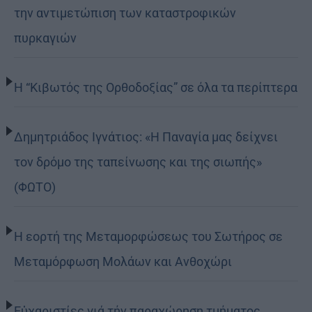
την αντιμετώπιση των καταστροφικών
πυρκαγιών
Η “Κιβωτός της Ορθοδοξίας” σε όλα τα περίπτερα
Δημητριάδος Ιγνάτιος: «Η Παναγία μας δείχνει
τον δρόμο της ταπείνωσης και της σιωπής»
(ΦΩΤΟ)
Η εορτή της Μεταμορφώσεως του Σωτήρος σε
Μεταμόρφωση Μολάων και Ανθοχώρι
Εὐχαριστίες γιά τήν παραχώρηση τμήματος