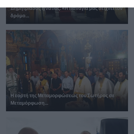
Δημητριάδος Ιγνάτιος: «Η Παναγία μας δείχνει τον
δρόμο...
Η εορτή της Μεταμορφώσεως του Σωτήρος σε
Μεταμόρφωση...