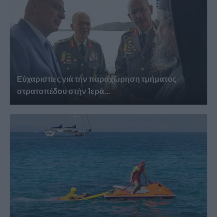
Εὐχαριστίες γιά τήν παραχώρηση τμήματος
στρατοπέδου στήν Ἱερά...