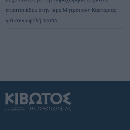
στρατοπέδου στήν Ἱερά Μητρόπολη Καστορίας
γιά κοινωφελῆ σκοπό