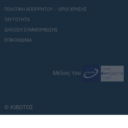
ΠΟΛΙΤΙΚΗ ΑΠΟΡΡΗΤΟΥ – ΟΡΟΙ ΧΡΗΣΗΣ
ΤΑΥΤΟΤΗΤΑ
ΔΗΛΩΣΗ ΣΥΜΜΟΡΦΩΣΗΣ
ΕΠΙΚΟΙΝΩΝΙΑ
Μέλος του
© ΚΙΒΩΤΟΣ