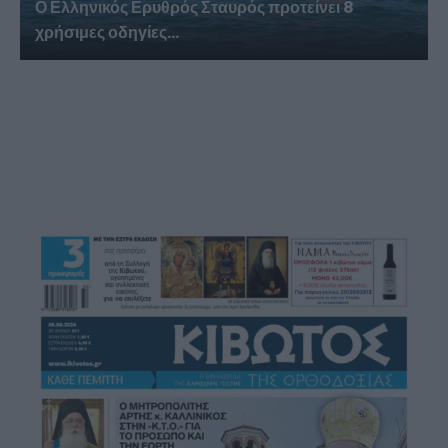
Ο Ελληνικός Ερυθρός Σταυρός προτείνει 8
χρήσιμες οδηγίες...