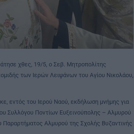
άτησε χθες, 19/5, ο Σεβ. Μητροπολίτης
ακομιδής των Ιερών Λειψάνων του Αγίου Νικολάου,
ε, εντός του Ιερού Ναού, εκδήλωση μνήμης για
 του Συλλόγου Ποντίων Ευξεινούπολης – Αλμυρού
υ Παραρτήματος Αλμυρού της Σχολής Βυζαντινής