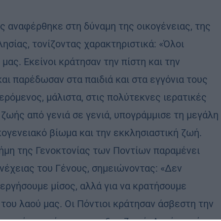
ος αναφέρθηκε στη δύναμη της οικογένειας, της
ησίας, τονίζοντας χαρακτηριστικά: «Όλοι
μας. Εκείνοι κράτησαν την πίστη και την
αι παρέδωσαν στα παιδιά και στα εγγόνια τους
φερόμενος, μάλιστα, στις πολύτεκνες ιερατικές
 ζωής από γενιά σε γενιά, υπογράμμισε τη μεγάλη
ικογενειακό βίωμα και την εκκλησιαστική ζωή.
νήμη της Γενοκτονίας των Ποντίων παραμένει
υνέχειας του Γένους, σημειώνοντας: «Δεν
ιεργήσουμε μίσος, αλλά για να κρατήσουμε
 του λαού μας. Οι Πόντιοι κράτησαν άσβεστη την