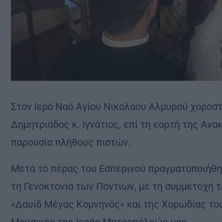
Στον Ιερό Ναό Αγίου Νικολάου Αλμυρού χοροστ
Δημητριάδος κ. Ιγνάτιος, επί τη εορτή της Αν
παρουσία πλήθους πιστών.
Μετά το πέρας του Εσπερινού πραγματοποιήθηκ
τη Γενοκτονία των Ποντίων, με τη συμμετοχή
«Δαυίδ Μέγας Κομνηνός» και της Χορωδίας το
Μουσικής της Ιεράς Μητροπόλεώς μας.