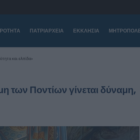
ΙΡΌΤΗΤΑ
ΠΑΤΡΙΑΡΧΕΊΑ
ΕΚΚΛΗΣΊΑ
ΜΗΤΡΟΠΌΛΕ
νότητα και ελπίδα»
μη των Ποντίων γίνεται δύναμη,