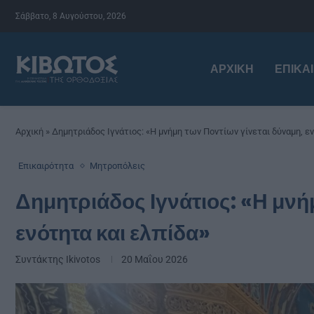
Σάββατο, 8 Αυγούστου, 2026
ΑΡΧΙΚΉ
ΕΠΙΚΑ
Αρχική
»
Δημητριάδος Ιγνάτιος: «Η μνήμη των Ποντίων γίνεται δύναμη, ε
Επικαιρότητα
Μητροπόλεις
Δημητριάδος Ιγνάτιος: «Η μνή
ενότητα και ελπίδα»
Συντάκτης
Ikivotos
20 Μαΐου 2026