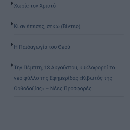
Χωρίς τον Χριστό
Κι αν έπεσες, σήκω (Βίντεο)
Η Παιδαγωγία του Θεού
Την Πέμπτη, 13 Αυγούστου, κυκλοφορεί το
νέο φύλλο της Εφημερίδας «Κιβωτός της
Ορθοδοξίας» – Νέες Προσφορές