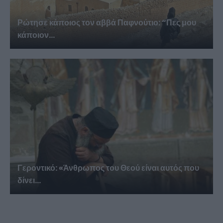
Ρώτησε κάποιος τον αββά Παφνούτιο: “Πες μου
κάποιον...
Γεροντικό: «Άνθρωπος του Θεού είναι αυτός που
δίνει...