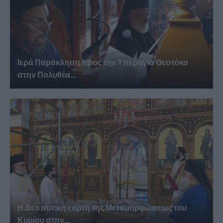
Ιερά Παράκληση προς την Υπεραγία Θεοτόκο
στην Πολυθέα...
Η Δεσποτική εορτή της Μεταμορφώσεως του
Κυρίου στην...