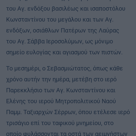
του Αγ. ενδόξου βασιλέως και ισαποστόλου
Κωνσταντίνου του μεγάλου και των Αγ.
ενδόξων, οσιάθλων Πατέρων της Λαύρας
του Αγ. Σάββα Ιεροσολύμων, ως μόνιμο
σημείο ευλογίας και αγιασμού των πιστών.
Το μεσημέρι, ο Σεβασμιώτατος, όπως κάθε
χρόνο αυτήν την ημέρα, μετέβη στο ιερό
Παρεκκλήσιο των Αγ. Κωνσταντίνου και
Ελένης του ιερού Μητροπολιτικού Ναού
Παμμ. Ταξιαρχών Σέρρων, όπου ετέλεσε ιερό
τρισάγιο επί του ταφικού μνημείου, στο
οποίο φυλάσσονται τα οστά των αειμνήστων