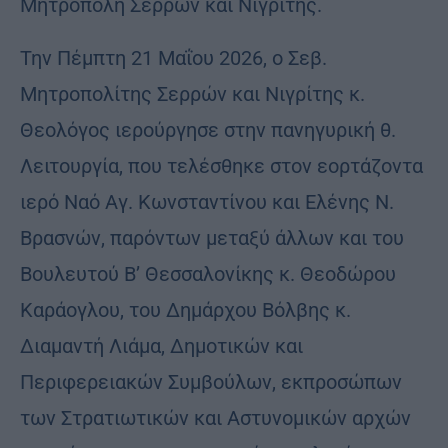
Μητρόπολη Σερρών και Νιγρίτης.
Την Πέμπτη 21 Μαΐου 2026, ο Σεβ.
Μητροπολίτης Σερρών και Νιγρίτης κ.
Θεολόγος ιερούργησε στην πανηγυρική θ.
Λειτουργία, που τελέσθηκε στον εορτάζοντα
ιερό Ναό Αγ. Κωνσταντίνου και Ελένης Ν.
Βρασνών, παρόντων μεταξύ άλλων και του
Βουλευτού Β’ Θεσσαλονίκης κ. Θεοδώρου
Καράογλου, του Δημάρχου Βόλβης κ.
Διαμαντή Λιάμα, Δημοτικών και
Περιφερειακών Συμβούλων, εκπροσώπων
των Στρατιωτικών και Αστυνομικών αρχών