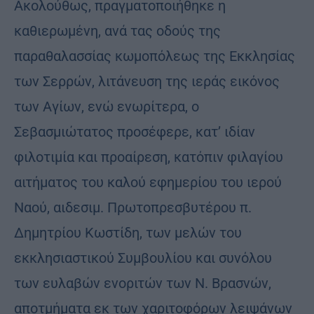
Ακολούθως, πραγματοποιήθηκε η
καθιερωμένη, ανά τας οδούς της
παραθαλασσίας κωμοπόλεως της Εκκλησίας
των Σερρών, λιτάνευση της ιεράς εικόνος
των Αγίων, ενώ ενωρίτερα, ο
Σεβασμιώτατος προσέφερε, κατ’ ιδίαν
φιλοτιμία και προαίρεση, κατόπιν φιλαγίου
αιτήματος του καλού εφημερίου του ιερού
Ναού, αιδεσιμ. Πρωτοπρεσβυτέρου π.
Δημητρίου Κωστίδη, των μελών του
εκκλησιαστικού Συμβουλίου και συνόλου
των ευλαβών ενοριτών των Ν. Βρασνών,
αποτμήματα εκ των χαριτοφόρων λειψάνων