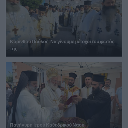
Κορίνθου Παύλος: Να γίνουμε μέτοχοι του φωτός
της...
Πανήγυρη Ιερού Καθεδρικού Ναού