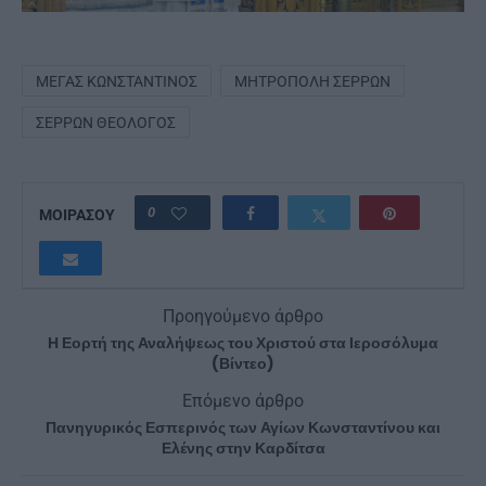
ΜΈΓΑΣ ΚΩΝΣΤΑΝΤΊΝΟΣ
ΜΗΤΡΌΠΟΛΗ ΣΕΡΡΏΝ
ΣΕΡΡΏΝ ΘΕΟΛΌΓΟΣ
0
ΜΟΙΡΑΣΟΥ
Προηγούμενο άρθρο
Η Εορτή της Αναλήψεως του Χριστού στα Ιεροσόλυμα
(Βίντεο)
Επόμενο άρθρο
Πανηγυρικός Εσπερινός των Αγίων Κωνσταντίνου και
Ελένης στην Καρδίτσα