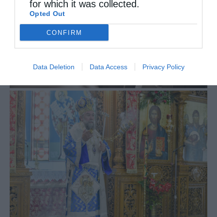
for which it was collected.
Opted Out
CONFIRM
Data Deletion
Data Access
Privacy Policy