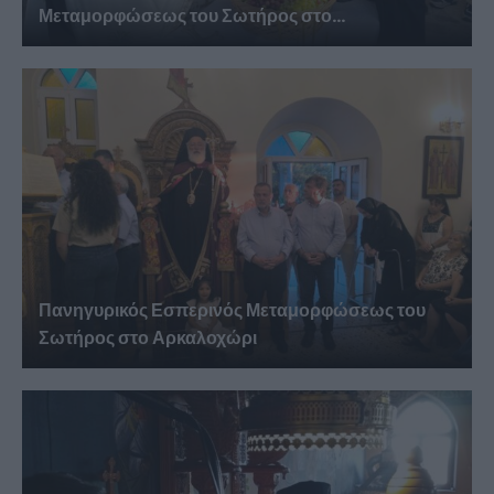
Μεταμορφώσεως του Σωτήρος στο...
Πανηγυρικός Εσπερινός Μεταμορφώσεως του
Σωτήρος στο Αρκαλοχώρι