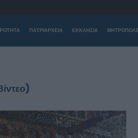
ΙΡΌΤΗΤΑ
ΠΑΤΡΙΑΡΧΕΊΑ
ΕΚΚΛΗΣΊΑ
ΜΗΤΡΟΠΌΛΕ
Βίντεο)