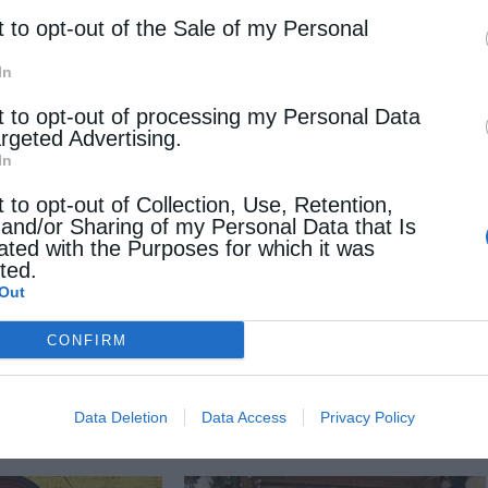
t to opt-out of the Sale of my Personal
In
t to opt-out of processing my Personal Data
argeted Advertising.
In
t to opt-out of Collection, Use, Retention,
 and/or Sharing of my Personal Data that Is
ated with the Purposes for which it was
cted.
Out
Επόμενο άρθρο
Σουηδίας Κλεόπας: «Πόσο πολύ σ’ αγάπησα, ποτέ δε θα το
CONFIRM
μάθεις»
Data Deletion
Data Access
Privacy Policy
 ΕΠΙΣΗΣ