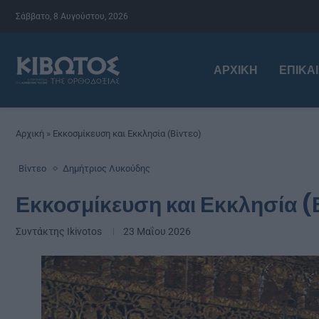
Σάββατο, 8 Αυγούστου, 2026
ΑΡΧΙΚΉ
ΕΠΙΚΑ
Αρχική
»
Εκκοσμίκευση και Εκκλησία (Βίντεο)
Βίντεο
Δημήτριος Λυκούδης
Εκκοσμίκευση και Εκκλησία (
Συντάκτης
Ikivotos
23 Μαΐου 2026