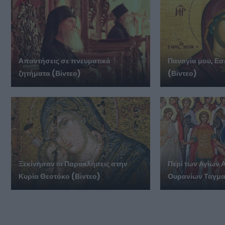
Απαντήσεις σε πνευματικά
Παναγία μου, Εσ
ζητήματα (Βίντεο)
(Βίντεο)
Ξεκίνησαν οι Παρακλήσεις στην
Περί των Αγίων 
Κυρία Θεοτόκο (Βίντεο)
Ουρανίων Ταγμα