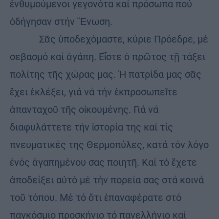
ἐνθυμούμενοι γεγονότα καί πρόσωπα πού
ὁδήγησαν στήν Ἕνωση.
Σᾶς ὑποδεχόμαστε, κύριε Πρόεδρε, μέ
σεβασμό καί ἀγάπη. Εἶστε ὁ πρῶτος τῇ τάξει
πολίτης τῆς χώρας μας. Ἡ πατρίδα μας σᾶς
ἔχει ἐκλέξει, γιά νά τήν ἐκπροσωπεῖτε
ἀπανταχοῦ τῆς οἰκουμένης. Γιά νά
διαφυλάττετε τήν ἱστορία της καί τίς
πνευματικές της Θερμοπύλες, κατά τόν λόγο
ἑνός ἀγαπημένου σας ποιητῆ. Καί τό ἔχετε
ἀποδείξει αὐτό μέ τήν πορεία σας στά κοινά
τοῦ τόπου. Μέ τό ὅτι ἐπαναφέρατε στό
παγκόσμιο προσκήνιο τό πανελλήνιο καί