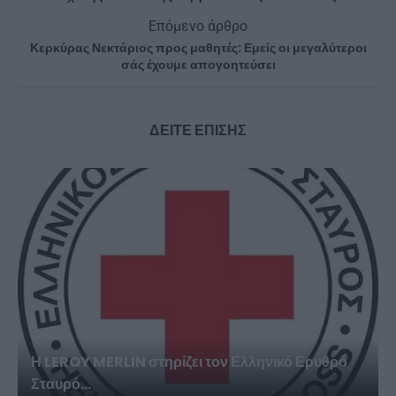
Επόμενο άρθρο
Κερκύρας Νεκτάριος προς μαθητές: Εμείς οι μεγαλύτεροι
σάς έχουμε απογοητεύσει
ΔΕΙΤΕ ΕΠΙΣΗΣ
Η LEROY MERLIN στηρίζει τον Ελληνικό Ερυθρό
Σταυρό...