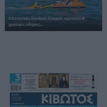
Ο Ελληνικός Ερυθρός Σταυρός προτείνει 8
χρήσιμες οδηγίες...