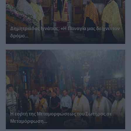
Δημητριάδος Ιγνάτιος: «Η Παναγία μας δείχνει τον
δρόμο...
Η εορτή της Μεταμορφώσεως του Σωτήρος σε
Μεταμόρφωση...