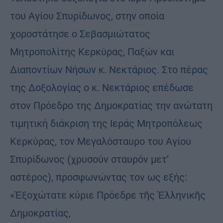
του Αγίου Σπυρίδωνος, στην οποία
χοροστάτησε ο Σεβασμιώτατος
Μητροπολίτης Κερκύρας, Παξών και
Διαποντίων Νήσων κ. Νεκτάριος. Στο πέρας
της Δοξολογίας ο κ. Νεκτάριος επέδωσε
στον Πρόεδρο της Δημοκρατίας την ανώτατη
τιμητική διάκριση της Ιεράς Μητροπόλεως
Κερκύρας, τον Μεγαλόσταυρο του Αγίου
Σπυρίδωνος (χρυσούν σταυρόν μετ’
αστέρος), προσφωνώντας τον ως εξής:
«Ἐξοχώτατε κύριε Πρόεδρε τῆς Ἑλληνικῆς
Δημοκρατίας,