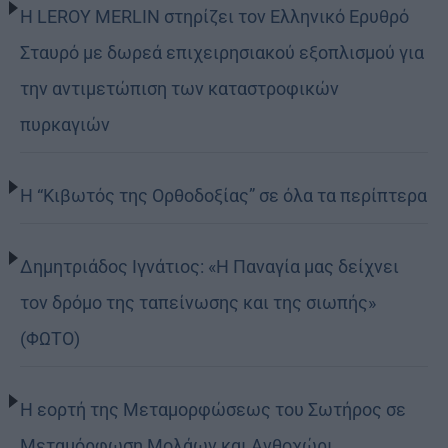
Η LEROY MERLIN στηρίζει τον Ελληνικό Ερυθρό
Σταυρό με δωρεά επιχειρησιακού εξοπλισμού για
την αντιμετώπιση των καταστροφικών
πυρκαγιών
Η “Κιβωτός της Ορθοδοξίας” σε όλα τα περίπτερα
Δημητριάδος Ιγνάτιος: «Η Παναγία μας δείχνει
τον δρόμο της ταπείνωσης και της σιωπής»
(ΦΩΤΟ)
Η εορτή της Μεταμορφώσεως του Σωτήρος σε
Μεταμόρφωση Μολάων και Ανθοχώρι