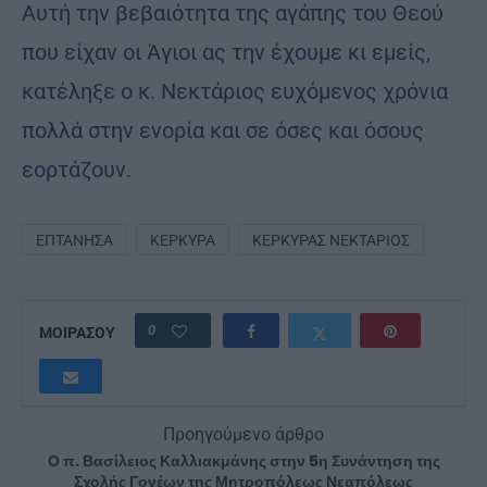
Αυτή την βεβαιότητα της αγάπης του Θεού
που είχαν οι Άγιοι ας την έχουμε κι εμείς,
κατέληξε ο κ. Νεκτάριος ευχόμενος χρόνια
πολλά στην ενορία και σε όσες και όσους
εορτάζουν.
ΕΠΤΆΝΗΣΑ
ΚΈΡΚΥΡΑ
ΚΕΡΚΎΡΑΣ ΝΕΚΤΆΡΙΟΣ
0
ΜΟΙΡΑΣΟΥ
Προηγούμενο άρθρο
Ο π. Βασίλειος Καλλιακμάνης στην 5η Συνάντηση της
Σχολής Γονέων της Μητροπόλεως Νεαπόλεως