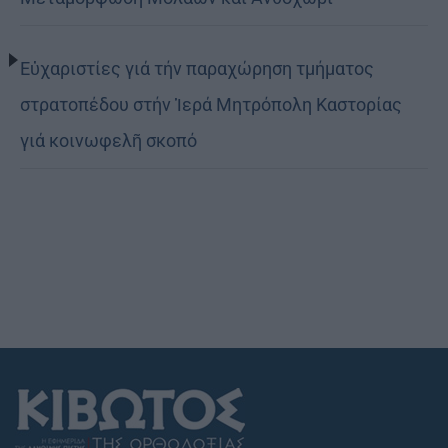
Εὐχαριστίες γιά τήν παραχώρηση τμήματος
στρατοπέδου στήν Ἱερά Μητρόπολη Καστορίας
γιά κοινωφελῆ σκοπό