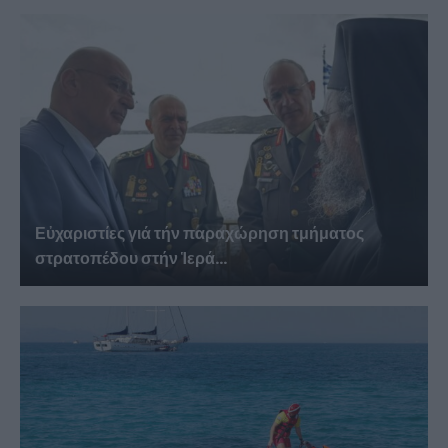
Εὐχαριστίες γιά τήν παραχώρηση τμήματος
στρατοπέδου στήν Ἱερά...