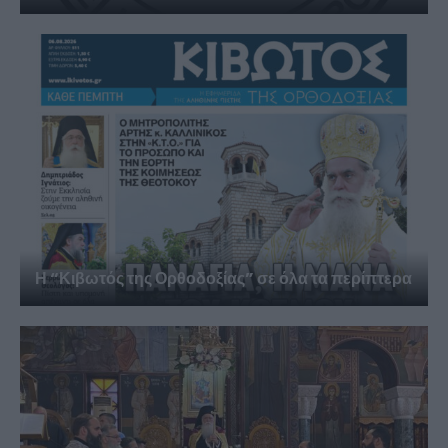
Η “Κιβωτός της Ορθοδοξίας” σε όλα τα περίπτερα