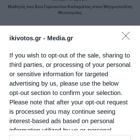
Μαθητές του 2ου Γυμνασίου Καλαμάτας στον Μητροπολίτη
Μεσσηνίας
ΔΕΙΤΕ ΕΠΙΣΗΣ
ikivotos.gr -
Media.gr
If you wish to opt-out of the sale, sharing to
third parties, or processing of your personal
or sensitive information for targeted
advertising by us, please use the below
opt-out section to confirm your selection.
Please note that after your opt-out request
is processed you may continue seeing
Δημητριάδος Ιγνάτιος: «Να φτάσουμε
interest-based ads based on personal
προετοιμασμένοι στο Πάσχα του...
information utilized by us or personal
information disclosed to third parties prior