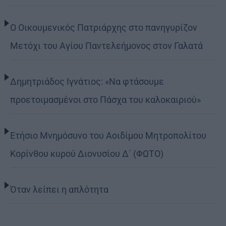
Ο Οικουμενικός Πατριάρχης στο πανηγυρίζον
Μετόχι του Αγίου Παντελεήμονος στον Γαλατά
Δημητριάδος Ιγνάτιος: «Να φτάσουμε
προετοιμασμένοι στο Πάσχα του καλοκαιριού»
Ετήσιο Μνημόσυνο του Αοιδίμου Μητροπολίτου
Κορίνθου κυρού Διονυσίου Δ΄ (ΦΩΤΟ)
Όταν λείπει η απλότητα