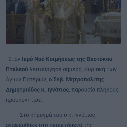
Στον
Ιερό Ναό Κοιμήσεως της Θεοτόκου
Πτελεού
λειτούργησε σήμερα, Κυριακή των
Αγίων Πατέρων,
ο Σεβ. Μητροπολίτης
Δημητριάδος κ. Ιγνάτιος
, παρουσία πλήθους
προσκυνητών.
Στο κήρυγμά του ο κ. Ιγνάτιος
αναφέρθηκε στο περιεχόμενο της