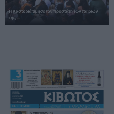
Η Καστοριά τίμησε τον προστάτη των παιδιών
της,...