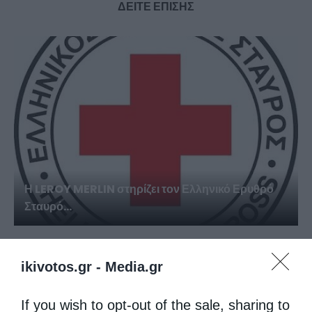
ΔΕΙΤΕ ΕΠΙΣΗΣ
Η LEROY MERLIN στηρίζει τον Ελληνικό Ερυθρό
Σταυρό...
ikivotos.gr -
Media.gr
If you wish to opt-out of the sale, sharing to