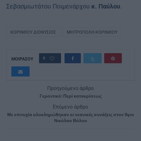
Σεβασμιωτάτου Ποιμενάρχου
κ. Παύλου
.
ΚΟΡΊΝΘΟΥ ΔΙΟΝΎΣΙΟΣ
ΜΗΤΡΌΠΟΛΗ ΚΟΡΊΝΘΟΥ
0
ΜΟΙΡΑΣΟΥ
Προηγούμενο άρθρο
Γεροντικό: Περί κατακρίσεως
Επόμενο άρθρο
Με επιτυχία ολοκληρώθηκαν οι νεανικές συνάξεις στον Άγιο
Νικόλαο Βόλου