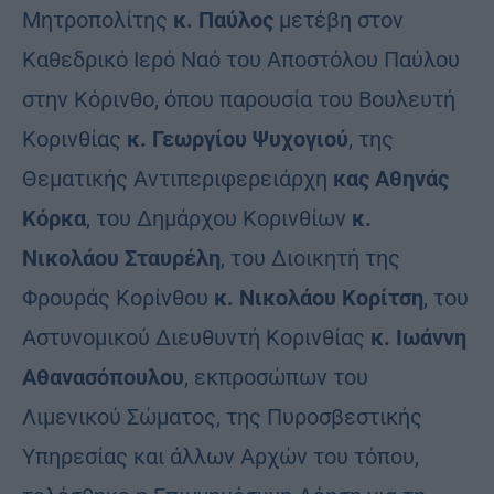
Μητροπολίτης
κ. Παύλος
μετέβη στον
Καθεδρικό Ιερό Ναό του Αποστόλου Παύλου
στην Κόρινθο, όπου παρουσία του Βουλευτή
Κορινθίας
κ. Γεωργίου Ψυχογιού
, της
Θεματικής Αντιπεριφερειάρχη
κας Αθηνάς
Κόρκα
, του Δημάρχου Κορινθίων
κ.
Νικολάου Σταυρέλη
, του Διοικητή της
Φρουράς Κορίνθου
κ. Νικολάου Κορίτση
, του
Αστυνομικού Διευθυντή Κορινθίας
κ. Ιωάννη
Αθανασόπουλου
, εκπροσώπων του
Λιμενικού Σώματος, της Πυροσβεστικής
Υπηρεσίας και άλλων Αρχών του τόπου,