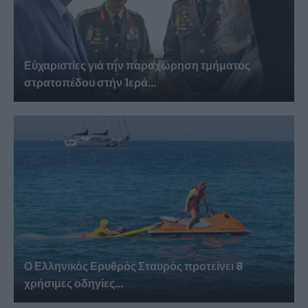
Εὐχαριστίες γιά τήν παραχώρηση τμήματος
στρατοπέδου στήν Ἱερά...
Ο Ελληνικός Ερυθρός Σταυρός προτείνει 8
χρήσιμες οδηγίες...