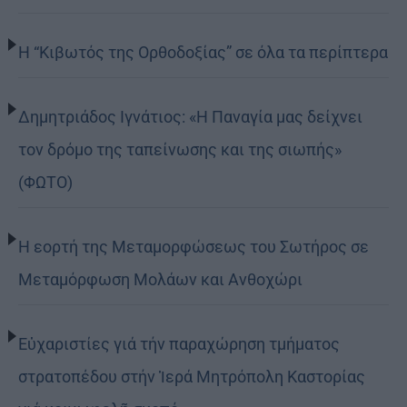
Η “Κιβωτός της Ορθοδοξίας” σε όλα τα περίπτερα
Δημητριάδος Ιγνάτιος: «Η Παναγία μας δείχνει
τον δρόμο της ταπείνωσης και της σιωπής»
(ΦΩΤΟ)
Η εορτή της Μεταμορφώσεως του Σωτήρος σε
Μεταμόρφωση Μολάων και Ανθοχώρι
Εὐχαριστίες γιά τήν παραχώρηση τμήματος
στρατοπέδου στήν Ἱερά Μητρόπολη Καστορίας