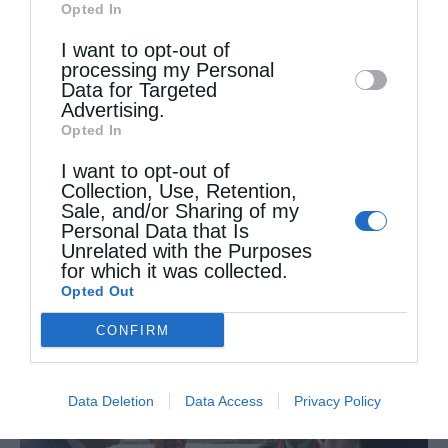
Opted In
Downstream Participants
that may further
I want to opt-out of
disclose it to other third parties.
processing my Personal
Data for Targeted
Advertising.
Opted In
I want to opt-out of
Collection, Use, Retention,
Sale, and/or Sharing of my
Personal Data that Is
Η εορτή της Μεταμορφώσεως του Σωτήρος σε
Unrelated with the Purposes
for which it was collected.
Μεταμόρφωση...
Opted Out
CONFIRM
Data Deletion
Data Access
Privacy Policy