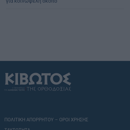
γιά κοινωφελῆ σκοπό
ΠΟΛΙΤΙΚΗ ΑΠΟΡΡΗΤΟΥ – ΟΡΟΙ ΧΡΗΣΗΣ