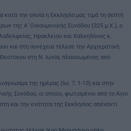
α κατά την οποία η Εκκλησία μας τιμά τη σεπτή
ν της Α’ Οικουμενικής Συνόδου (325 μ.Χ.), ο
λαδελφείας, Ηρακλείου και Χαλκηδόνος κ.
ου και στη συνέχεια τέλεσε την Αρχιερατική
 Θεοτόκου στη Ν. Ιωνία, πλαισιωμένος από
άγνωσμα της ημέρας (Ιω. 7, 1-13) και στην
κής Συνόδου, οι οποίοι, φωτισμένοι από το Άγιο
στη και την ενότητα της Εκκλησίας απέναντι
σμιώτατος τέλεσε Ιερό Μνημόσυνο υπέρ