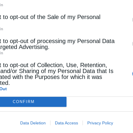
In
t to opt-out of the Sale of my Personal
In
t to opt-out of processing my Personal Data
argeted Advertising.
In
t to opt-out of Collection, Use, Retention,
 and/or Sharing of my Personal Data that Is
ated with the Purposes for which it was
cted.
Out
CONFIRM
Data Deletion
Data Access
Privacy Policy