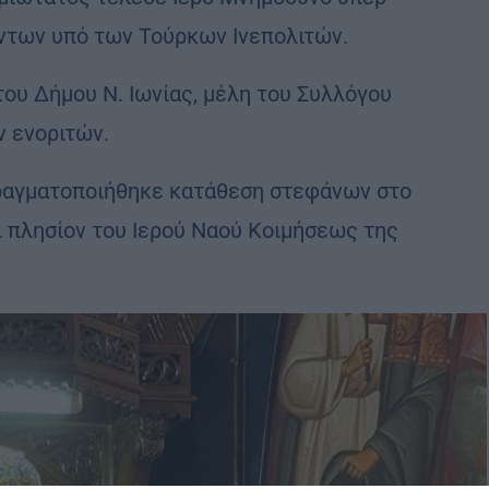
των υπό των Τούρκων Ινεπολιτών.
ου Δήμου Ν. Ιωνίας, μέλη του Συλλόγου
ν ενοριτών.
ραγματοποιήθηκε κατάθεση στεφάνων στο
 πλησίον του Ιερού Ναού Κοιμήσεως της