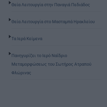
Θεία Λειτουργία στην Παναγιά Πεδιάδος
Θεία Λειτουργία στο Μασταμπά Ηρακλείου
Τα Ιερά Κείμενα
Πανηγυρίζει το Ιερό Ναΐδριο
Μεταμορφώσεως του Σωτήρος Ατραπού
Φλώρινας