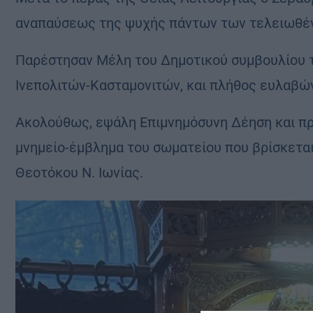
αναπαύσεως της ψυχής πάντων των τελειωθέν
Παρέστησαν Μέλη του Δημοτικού συμβουλίου τ
Ινεπολιτών-Κασταμονιτών, και πλήθος ευλαβώ
Ακολούθως, εψάλη Επιμνημόσυνη Δέηση και π
μνημείο-έμβλημα του σωματείου που βρίσκεται
Θεοτόκου Ν. Ιωνίας.