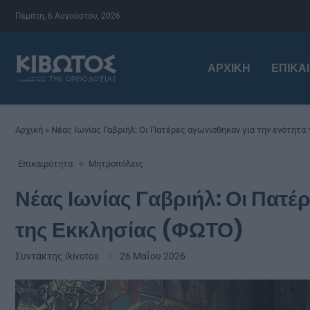
Πέμπτη, 6 Αυγούστου, 2026
ΑΡΧΙΚΉ
ΕΠΙΚΑ
Αρχική
»
Νέας Ιωνίας Γαβριήλ: Οι Πατέρες αγωνίσθηκαν για την ενότητα
Επικαιρότητα
Μητροπόλεις
Νέας Ιωνίας Γαβριήλ: Οι Πατέ
της Εκκλησίας (ΦΩΤΟ)
Συντάκτης
Ikivotos
26 Μαΐου 2026