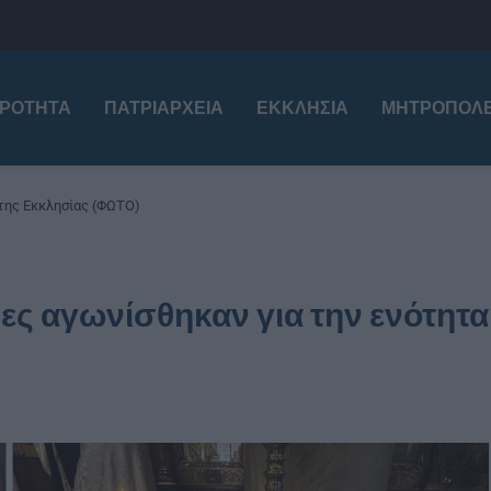
ΙΡΌΤΗΤΑ
ΠΑΤΡΙΑΡΧΕΊΑ
ΕΚΚΛΗΣΊΑ
ΜΗΤΡΟΠΌΛΕ
 της Εκκλησίας (ΦΩΤΟ)
ρες αγωνίσθηκαν για την ενότητα