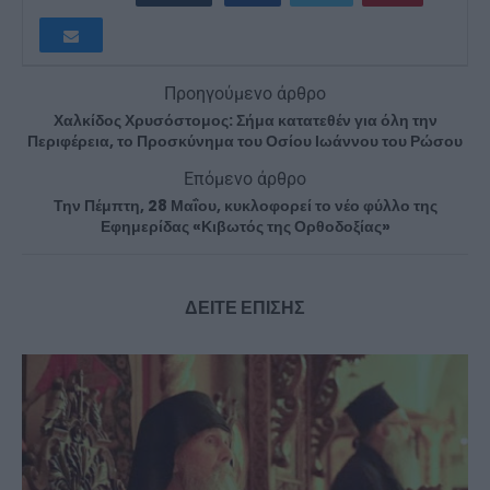
Προηγούμενο άρθρο
Χαλκίδος Χρυσόστομος: Σήμα κατατεθέν για όλη την
Περιφέρεια, το Προσκύνημα του Οσίου Ιωάννου του Ρώσου
Επόμενο άρθρο
Την Πέμπτη, 28 Μαΐου, κυκλοφορεί το νέο φύλλο της
Εφημερίδας «Κιβωτός της Ορθοδοξίας»
ΔΕΙΤΕ ΕΠΙΣΗΣ