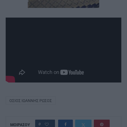
ΌΣΙΟΣ ΙΩΆΝΝΗΣ ΡΏΣΟΣ
0
ΜΟΙΡΑΣΟΥ