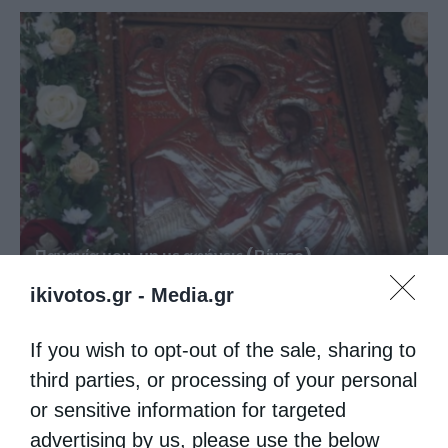
Παναγία μου, μη με αφήνεις (Βίντεο)
ikivotos.gr -
Media.gr
If you wish to opt-out of the sale, sharing to
third parties, or processing of your personal
or sensitive information for targeted
advertising by us, please use the below