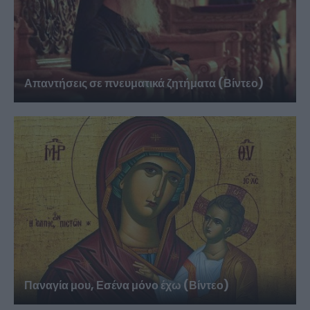
Απαντήσεις σε πνευματικά ζητήματα (Βίντεο)
Παναγία μου, Εσένα μόνο έχω (Βίντεο)