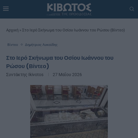
Αρχική
»
Στο Ιερό Σκήνωμα του Οσίου Ιωάννου του Ρώσου (Βίντεο)
Βίντεο
Δημήτριος Λυκούδης
Στο Ιερό Σκήνωμα του Οσίου Ιωάννου του
Ρώσου (Βίντεο)
Συντάκτης
Ikivotos
27 Μαΐου 2026