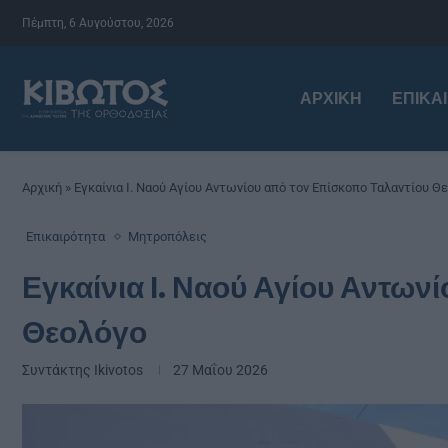
Πέμπτη, 6 Αυγούστου, 2026
ΑΡΧΙΚΉ
ΕΠΙΚΑ
Αρχική
»
Εγκαίνια Ι. Ναού Αγίου Αντωνίου από τον Επίσκοπο Ταλαντίου Θ
Επικαιρότητα
Μητροπόλεις
Εγκαίνια Ι. Ναού Αγίου Αντων
Θεολόγο
Συντάκτης
Ikivotos
27 Μαΐου 2026