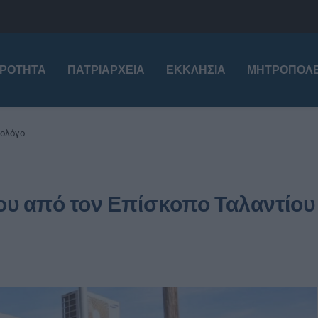
ΙΡΌΤΗΤΑ
ΠΑΤΡΙΑΡΧΕΊΑ
ΕΚΚΛΗΣΊΑ
ΜΗΤΡΟΠΌΛΕ
εολόγο
ίου από τον Επίσκοπο Ταλαντίου