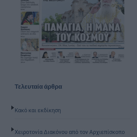
Τελευταία άρθρα
Κακό και εκδίκηση
Χειροτονία Διακόνου από τον Αρχιεπίσκοπο