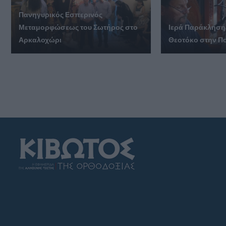
Πανηγυρικός Εσπερινός
Μεταμορφώσεως του Σωτήρος στο
Ιερά Παράκληση
Αρκαλοχώρι
Θεοτόκο στην Πο