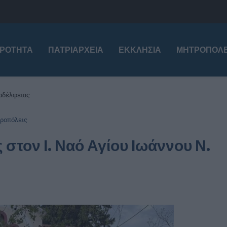
ΙΡΌΤΗΤΑ
ΠΑΤΡΙΑΡΧΕΊΑ
ΕΚΚΛΗΣΊΑ
ΜΗΤΡΟΠΌΛΕ
λαδέλφειας
ροπόλεις
στον Ι. Ναό Αγίου Ιωάννου Ν.