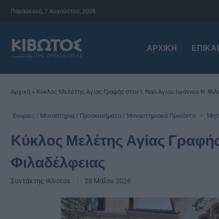
Παρασκευή, 7 Αυγούστου, 2026
ΑΡΧΙΚΉ
ΕΠΙΚΑ
Αρχική
»
Κύκλος Μελέτης Αγίας Γραφής στον Ι. Ναό Αγίου Ιωάννου Ν. Φι
Ενορίες / Μοναστηρια / Προσκυνήματα / Μοναστηριακά Προϊόντα
Μητ
Κύκλος Μελέτης Αγίας Γραφής 
Φιλαδέλφειας
Συντάκτης
Ikivotos
28 Μαΐου 2026