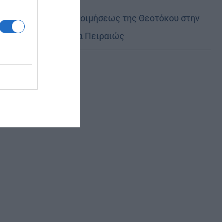
Η εορτή της Κοιμήσεως της Θεοτόκου στην
Ευαγγελίστρια Πειραιώς