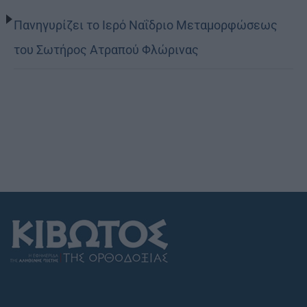
Πανηγυρίζει το Ιερό Ναΐδριο Μεταμορφώσεως
του Σωτήρος Ατραπού Φλώρινας