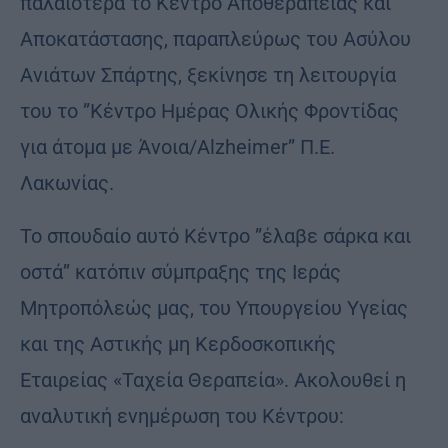
παλαιότερα το Κέντρο Αποθεραπείας και
Αποκατάστασης, παραπλεύρως του Ασύλου
Ανιάτων Σπάρτης, ξεκίνησε τη λειτουργία
του το ”Κέντρο Ημέρας Ολικής Φροντίδας
για άτομα με Άνοια/Alzheimer” Π.Ε.
Λακωνίας.
Το σπουδαίο αυτό Κέντρο ”έλαβε σάρκα και
οστά’’ κατόπιν σύμπραξης της Ιεράς
Μητροπόλεώς μας, του Υπουργείου Υγείας
και της Αστικής μη Κερδοσκοπικής
Εταιρείας «Ταχεία Θεραπεία». Ακολουθεί η
αναλυτική ενημέρωση του Κέντρου: