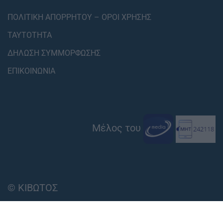
ΠΟΛΙΤΙΚΗ ΑΠΟΡΡΗΤΟΥ – ΟΡΟΙ ΧΡΗΣΗΣ
ΤΑΥΤΟΤΗΤΑ
ΔΗΛΩΣΗ ΣΥΜΜΟΡΦΩΣΗΣ
ΕΠΙΚΟΙΝΩΝΙΑ
Μέλος του
© ΚΙΒΩΤΟΣ