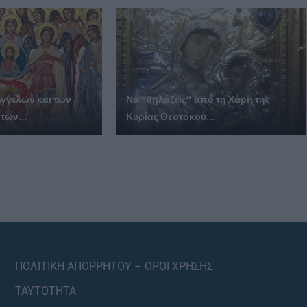
Αγγέλων και των
Να “θηλάζεις” από τη Χάρη της
των...
Κυρίας Θεοτόκου...
ΠΟΛΙΤΙΚΗ ΑΠΟΡΡΗΤΟΥ – ΟΡΟΙ ΧΡΗΣΗΣ
ΤΑΥΤΟΤΗΤΑ