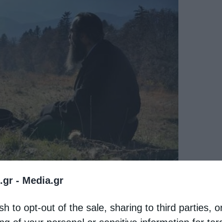
.gr -
Media.gr
sh to opt-out of the sale, sharing to third parties, o