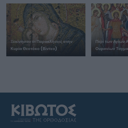
Ξεκίνησαν οι Παρακλήσεις στην
Περί των Αγίων 
Κυρία Θεοτόκο (Βίντεο)
Ουρανίων Ταγμα