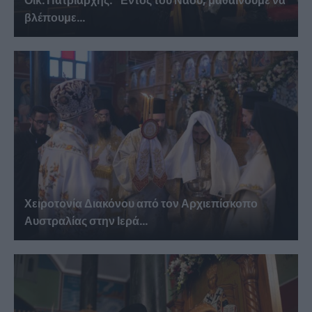
Οικ. Πατριάρχης: “Εντός του Ναού, μαθαίνουμε να
βλέπουμε...
Χειροτονία Διακόνου από τον Αρχιεπίσκοπο
Αυστραλίας στην Ιερά...