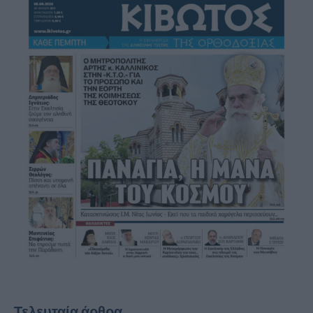
Τελευταία άρθρα