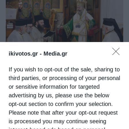
ikivotos.gr -
Media.gr
If you wish to opt-out of the sale, sharing to
third parties, or processing of your personal
or sensitive information for targeted
ΑΥΣΤΡΑΛΊΑΣ ΜΑΚΆΡΙΟΣ
advertising by us, please use the below
opt-out section to confirm your selection.
0
ΜΟΙΡΑΣΟΥ
Please note that after your opt-out request
is processed you may continue seeing