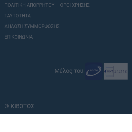
ΠΟΛΙΤΙΚΗ ΑΠΟΡΡΗΤΟΥ – ΟΡΟΙ ΧΡΗΣΗΣ
ΤΑΥΤΟΤΗΤΑ
ΔΗΛΩΣΗ ΣΥΜΜΟΡΦΩΣΗΣ
ΕΠΙΚΟΙΝΩΝΙΑ
Μέλος του
© ΚΙΒΩΤΟΣ