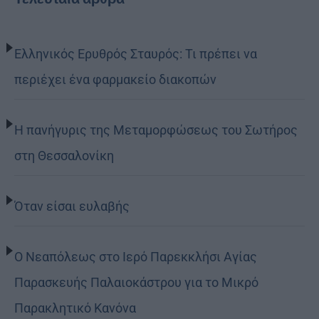
Ελληνικός Ερυθρός Σταυρός: Τι πρέπει να
περιέχει ένα φαρμακείο διακοπών
Η πανήγυρις της Μεταμορφώσεως του Σωτήρος
στη Θεσσαλονίκη
Όταν είσαι ευλαβής
Ο Νεαπόλεως στο Ιερό Παρεκκλήσι Αγίας
Παρασκευής Παλαιοκάστρου για το Μικρό
Παρακλητικό Κανόνα