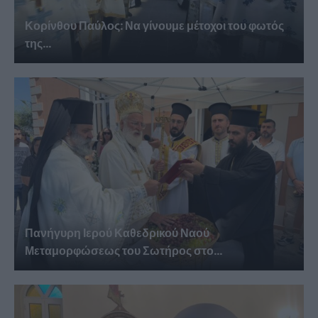
Κορίνθου Παύλος: Να γίνουμε μέτοχοι του φωτός
της...
Πανήγυρη Ιερού Καθεδρικού Ναού
Μεταμορφώσεως του Σωτήρος στο...