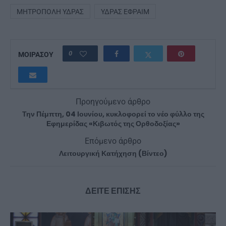
ΜΗΤΡΌΠΟΛΗ ΎΔΡΑΣ
ΎΔΡΑΣ ΕΦΡΑΊΜ
0
ΜΟΙΡΑΣΟΥ
Προηγούμενο άρθρο
Την Πέμπτη, 04 Ιουνίου, κυκλοφορεί το νέο φύλλο της
Εφημερίδας «Κιβωτός της Ορθοδοξίας»
Επόμενο άρθρο
Λειτουργική Κατήχηση (Βίντεο)
ΔΕΙΤΕ ΕΠΙΣΗΣ