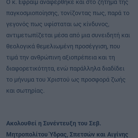
Ο κ. Εφραίμ αναφέρθηκε και στο ζήτημα της
παγκοσμιοποίησης, τονίζοντας πως, παρά το
γεγονός πως υφίσταται ως κίνδυνος,
αντιμετωπίζεται μέσα από μια συνειδητή και
θεολογικά θεμελιωμένη προσέγγιση, που
τιμά την ανθρώπινη αξιοπρέπεια και τη
διαφορετικότητα, ενώ παράλληλα διαδίδει
το μήνυμα του Χριστού ως προσφορά ζωής
και σωτηρίας.
Ακολουθεί η Συνέντευξη του Σεβ.
Μητροπολίτου Ύδρας, Σπετσών και Αιγίνης