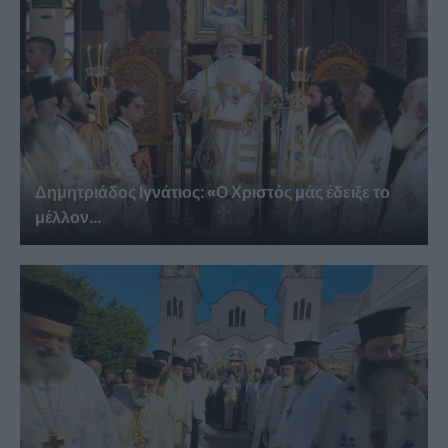
Δημητριάδος Ιγνάτιος: «Ο Χριστός μάς έδειξε το
μέλλον...