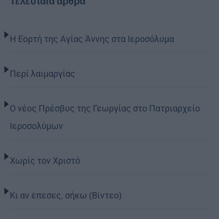
Τελευταία άρθρα
Η Εορτή της Αγίας Άννης στα Ιεροσόλυμα
Περί λαιμαργίας
Ο νέος Πρέσβυς της Γεωργίας στο Πατριαρχείο
Ιεροσολύμων
Χωρίς τον Χριστό
Κι αν έπεσες, σήκω (Βίντεο)