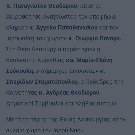
π. Παναγιώτου Θεοδώρου
. Επίσης,
Χειροθέτησε Αναγνώστες τον υποψήφιο
κληρικό
κ. Άγγελο Παπαθανασίου
και τον
ιεροψάλτη του χωριού
κ. Γεώργιο Πανάγο.
Στη Θεία Λειτουργία παρέστησαν η
Βουλευτής Κορινθίας
κα. Μαρία-Ελένη
Σούκουλη
, ο Δήμαρχος Σικυωνίων
κ.
Σπυρίδων Σταματόπουλος
, ο Πρόεδρος της
Κοινότητας
κ. Ανδρέας Θεοδώρου
,
Δημοτικοί Σύμβουλοι και πλήθος πιστών.
Μετά το πέρας της Θείας Λειτουργίας, στον
αύλειο χώρο του Ιερού Ναού