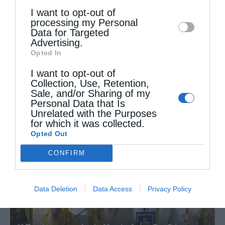
I want to opt-out of
disclose it to other third parties.
processing my Personal
Data for Targeted
Advertising.
Opted In
I want to opt-out of
Αρχιερατική Θεία Λειτουργία στη Μονή
Collection, Use, Retention,
Μεταμορφώσεως Σωτήρος Χορτιάτη
Sale, and/or Sharing of my
Personal Data that Is
Unrelated with the Purposes
for which it was collected.
Opted Out
CONFIRM
Data Deletion
Data Access
Privacy Policy