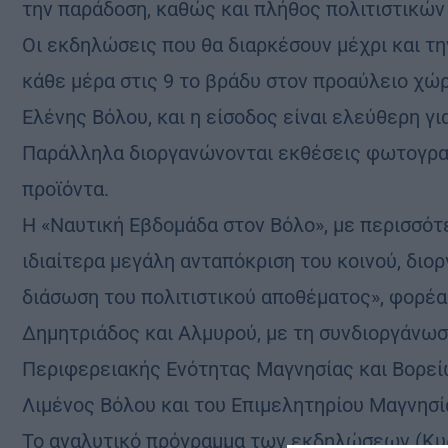
την παράδοση, καθώς και πλήθος πολιτιστικών
Οι εκδηλώσεις που θα διαρκέσουν μέχρι και τη
κάθε μέρα στις 9 το βράδυ στον προαύλειο χώ
Ελένης Βόλου, και η είσοδος είναι ελεύθερη για
Παράλληλα διοργανώνονται εκθέσεις φωτογραφ
προϊόντα.
Η «Ναυτική Εβδομάδα στον Βόλο», με περισσότ
ιδιαίτερα μεγάλη ανταπόκριση του κοινού, διο
διάσωση του πολιτιστικού αποθέματος», φορέ
Δημητριάδος και Αλμυρού, με τη συνδιοργάνωσ
Περιφερειακής Ενότητας Μαγνησίας και Βορεί
Λιμένος Βόλου και του Επιμελητηρίου Μαγνησί
Το αναλυτικό πρόγραμμα των εκδηλώσεων (Κυρ