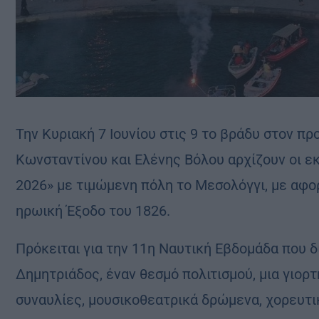
Την Κυριακή 7 Ιουνίου στις 9 το βράδυ στον π
Κωνσταντίνου και Ελένης Βόλου αρχίζουν οι 
2026» με τιμώμενη πόλη το Μεσολόγγι, με αφ
ηρωική Έξοδο του 1826.
Πρόκειται για την 11η Ναυτική Εβδομάδα που 
Δημητριάδος, έναν θεσμό πολιτισμού, μια γιορ
συναυλίες, μουσικοθεατρικά δρώμενα, χορευτι