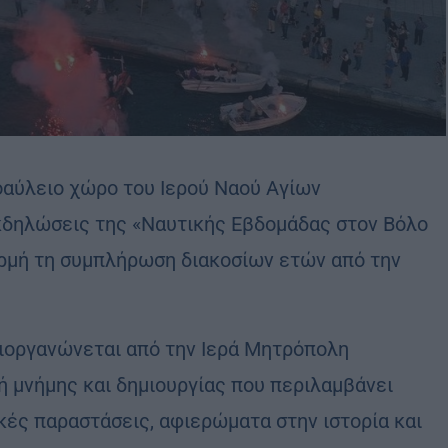
ροαύλειο χώρο του Ιερού Ναού Αγίων
εκδηλώσεις της «Ναυτικής Εβδομάδας στον Βόλο
ορμή τη συμπλήρωση διακοσίων ετών από την
διοργανώνεται από την Ιερά Μητρόπολη
τή μνήμης και δημιουργίας που περιλαμβάνει
κές παραστάσεις, αφιερώματα στην ιστορία και