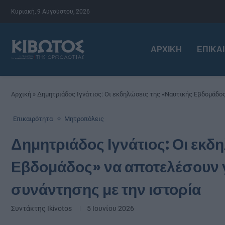
Κυριακή, 9 Αυγούστου, 2026
ΑΡΧΙΚΉ
ΕΠΙΚΑ
Αρχική
»
Δημητριάδος Ιγνάτιος: Οι εκδηλώσεις της «Ναυτικής Εβδομάδος»
Επικαιρότητα
Μητροπόλεις
Δημητριάδος Ιγνάτιος: Οι εκδ
Εβδομάδος» να αποτελέσουν γ
συνάντησης με την ιστορία
Συντάκτης
Ikivotos
5 Ιουνίου 2026