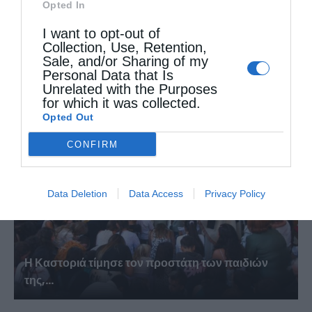
Opted In
I want to opt-out of
Collection, Use, Retention,
Η Εορτή του Αγίου Καλλινίκου στην Καστοριά
Sale, and/or Sharing of my
Personal Data that Is
(ΦΩΤΟ)
Unrelated with the Purposes
for which it was collected.
Opted Out
CONFIRM
Data Deletion
Data Access
Privacy Policy
Η Καστοριά τίμησε τον προστάτη των παιδιών
της,...