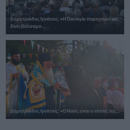
Δημητριάδος Ιγνάτιος: «Η Παναγία παρηγορεί και
δίνει βάλσαμο...
Δημητριάδος Ιγνάτιος: «Ο Ναός είναι ο τόπος της...