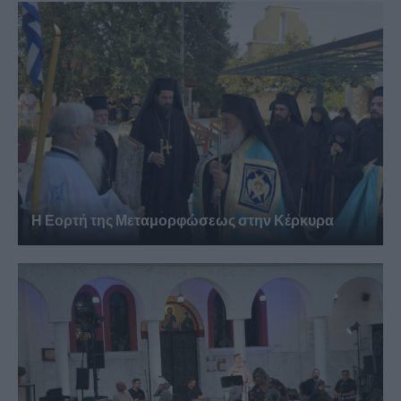
Η Εορτή της Μεταμορφώσεως στην Κέρκυρα