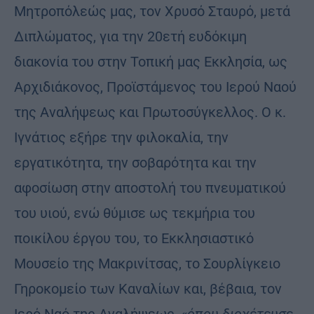
Μητροπόλεώς μας, τον Χρυσό Σταυρό, μετά
Διπλώματος, για την 20ετή ευδόκιμη
διακονία του στην Τοπική μας Εκκλησία, ως
Αρχιδιάκονος, Προϊστάμενος του Ιερού Ναού
της Αναλήψεως και Πρωτοσύγκελλος. Ο κ.
Ιγνάτιος εξήρε την φιλοκαλία, την
εργατικότητα, την σοβαρότητα και την
αφοσίωση στην αποστολή του πνευματικού
του υιού, ενώ θύμισε ως τεκμήρια του
ποικίλου έργου του, το Εκκλησιαστικό
Μουσείο της Μακρινίτσας, το Σουρλίγκειο
Γηροκομείο των Καναλίων και, βέβαια, τον
Ιερό Ναό της Αναλήψεως,
«όπου διοχέτευσε