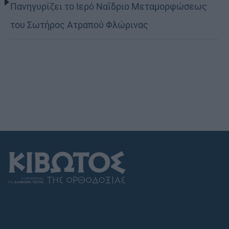
Πανηγυρίζει το Ιερό Ναΐδριο Μεταμορφώσεως
του Σωτήρος Ατραπού Φλώρινας