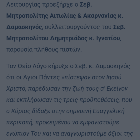
Λειτουργίας προεξήρχε ο
Σεβ.
Μητροπολίτης Αιτωλίας & Ακαρνανίας κ.
Δαμασκηνός
, συλλειτουργούντος του
Σεβ.
Μητροπολίτου Δημητριάδος κ. Ιγνατίου
,
παρουσία πλήθους πιστών.
Τον Θείο Λόγο κήρυξε ο Σεβ. κ. Δαμασκηνός
ότι οι Άγιοι Πάντες «
πίστεψαν στον Ιησού
Χριστό, παρέδωσαν την ζωή τους σ’ Εκείνον
και εκπλήρωσαν τις τρεις προϋποθέσεις, που
ο Κύριος δίδαξε στην σημερινή Ευαγγελική
περικοπή, προκειμένου να εμφανιστούμε
ενώπιόν Του και να αναγνωριστούμε άξιοι της