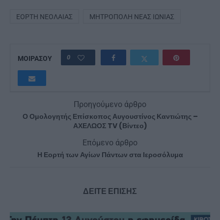
ΕΟΡΤΉ ΝΕΟΛΑΊΑΣ
ΜΗΤΡΌΠΟΛΗ ΝΈΑΣ ΙΩΝΊΑΣ
0
ΜΟΙΡΑΣΟΥ
Προηγούμενο άρθρο
Ο Ομολογητής Επίσκοπος Αυγουστίνος Καντιώτης –
ΑΧΕΛΩΟΣ TV (Βίντεο)
Επόμενο άρθρο
Η Εορτή των Αγίων Πάντων στα Ιεροσόλυμα
ΔΕΙΤΕ ΕΠΙΣΗΣ