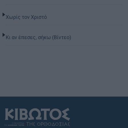
Χωρίς τον Χριστό
Κι αν έπεσες, σήκω (Βίντεο)