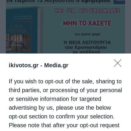
Την Πέμπτη, 13 Αυγούστου, κυκλοφορεί το νέο
ikivotos.gr -
Media.gr
φύλλο...
If you wish to opt-out of the sale, sharing to
third parties, or processing of your personal
or sensitive information for targeted
advertising by us, please use the below
opt-out section to confirm your selection.
Please note that after your opt-out request