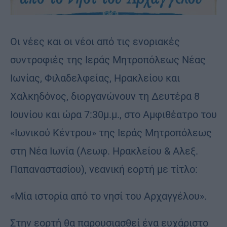
Ο
ι νέες και οι νέοι από τις ενοριακές
συντροφιές της Ιεράς Μητροπόλεως Νέας
Ιωνίας, Φιλαδελφείας, Ηρακλείου και
Χαλκηδόνος, διοργανώνουν τη Δευτέρα 8
Ιουνίου και ώρα 7:30μ.μ., στο Αμφιθέατρο του
«Ιωνικού Κέντρου» της Ιεράς Μητροπόλεως
στη Νέα Ιωνία (Λεωφ. Ηρακλείου & Αλεξ.
Παπαναστασίου), νεανική εορτή με τίτλο:
«Μία ιστορία από το νησί του Αρχαγγέλου».
Στην εορτή θα παρουσιασθεί ένα ευχάριστο