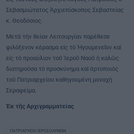
Σεβασμιώτατος Ἀρχιεπίσκοπος Σεβαστείας
κ. Θεοδόσιος.
Μετὰ τὴν θείαν Λειτουργίαν παρέθεσε
φιλόξενον κέρασμα εἰς τὸ Ἡγουμενεῖον καὶ
εἰς τὸ προαύλιον τοῦ Ἱεροῦ Ναοῦ ἡ καλῶς
διατηροῦσα τὸ προσκύνημα καὶ ἀρτοποιὸς
τοῦ Πατριαρχείου καθηγουμένη μοναχὴ
Σεραφείμα.
Ἐκ τῆς Αρχιγραμματείας
ΠΑΤΡΙΑΡΧΕΊΟ ΙΕΡΟΣΟΛΎΜΩΝ