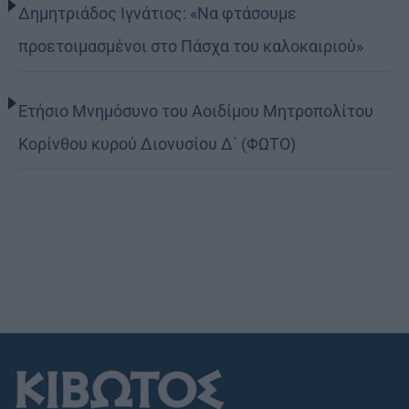
Δημητριάδος Ιγνάτιος: «Να φτάσουμε
προετοιμασμένοι στο Πάσχα του καλοκαιριού»
Ετήσιο Μνημόσυνο του Αοιδίμου Μητροπολίτου
Κορίνθου κυρού Διονυσίου Δ΄ (ΦΩΤΟ)