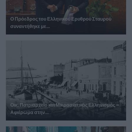
Ο Πρόεδρος του Ελληνικού Ερυθρού Σταυρού
συναντήθηκε με...
Οικ. Πατριαρχείο και Μικρασιατικός Ελληνισμός –
Αφιέρωμα στην...