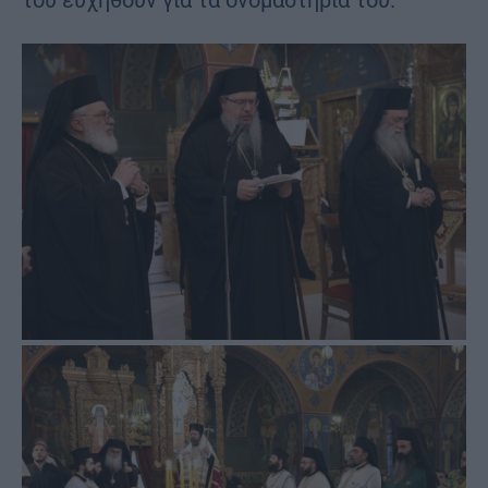
του ευχηθούν για τα ονομαστήριά του.