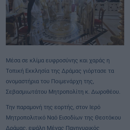
Μέσα σε κλίμα ευφροσύνης και χαράς η
Τοπική Εκκλησία της Δράμας γιόρτασε τα
ονομαστήρια του Ποιμενάρχη της,
Σεβασμιωτάτου Μητροπολίτη κ. Δωροθέου.
Την παραμονή της εορτής, στον Ιερό
Μητροπολιτικό Ναό Εισοδίων της Θεοτόκου
Δράμας, εψάλη Μέγας Πανηγυρικός