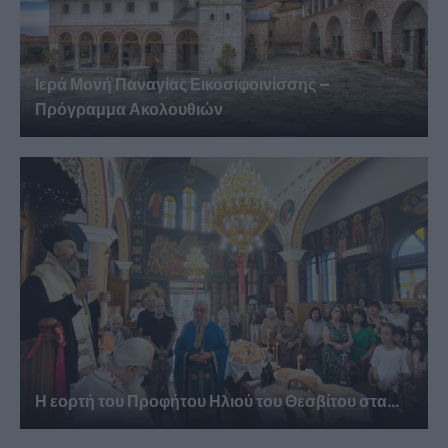
Ιερά Μονή Παναγίας Εικοσιφοινίσσης –
Πρόγραμμα Ακολουθιών
Η εορτή του Προφήτου Ηλιού του Θεσβίτου στα...