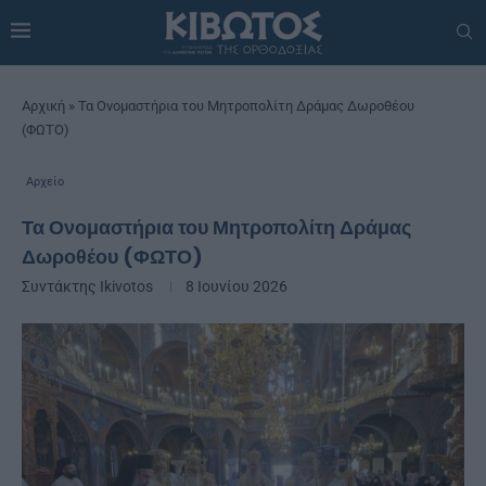
Αρχική
»
Τα Ονομαστήρια του Μητροπολίτη Δράμας Δωροθέου
(ΦΩΤΟ)
Αρχείο
Τα Ονομαστήρια του Μητροπολίτη Δράμας
Δωροθέου (ΦΩΤΟ)
Συντάκτης
Ikivotos
8 Ιουνίου 2026