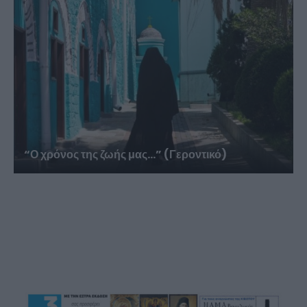
“Ο χρόνος της ζωής μας…” (Γεροντικό)