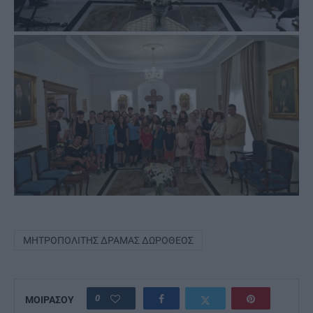
ΜΗΤΡΟΠΟΛΊΤΗΣ ΔΡΆΜΑΣ ΔΩΡΌΘΕΟΣ
0
ΜΟΙΡΑΣΟΥ