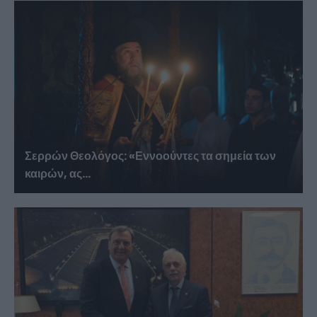
Σερρών Θεολόγος: «Εννοούντες τα σημεία των
καιρών, ας...