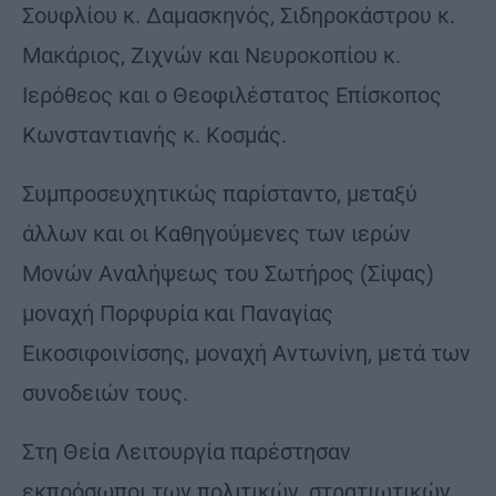
Σουφλίου κ. Δαμασκηνός, Σιδηροκάστρου κ.
Μακάριος, Ζιχνών και Νευροκοπίου κ.
Ιερόθεος και ο Θεοφιλέστατος Επίσκοπος
Κωνσταντιανής κ. Κοσμάς.
Συμπροσευχητικώς παρίσταντο, μεταξύ
άλλων και οι Καθηγούμενες των ιερών
Μονών Αναλήψεως του Σωτήρος (Σίψας)
μοναχή Πορφυρία και Παναγίας
Εικοσιφοινίσσης, μοναχή Αντωνίνη, μετά των
συνοδειών τους.
Στη Θεία Λειτουργία παρέστησαν
εκπρόσωποι των πολιτικών, στρατιωτικών,