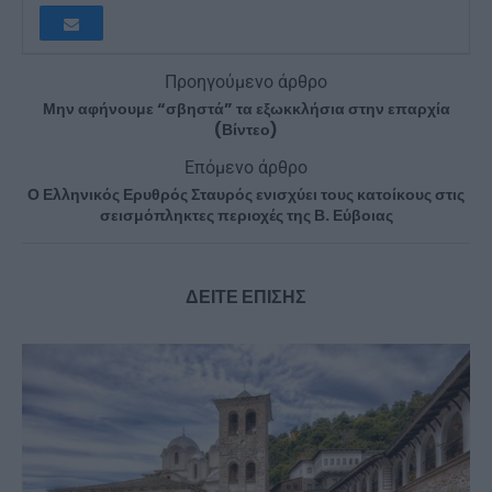
Προηγούμενο άρθρο
Μην αφήνουμε “σβηστά” τα εξωκκλήσια στην επαρχία
(Βίντεο)
Επόμενο άρθρο
Ο Ελληνικός Ερυθρός Σταυρός ενισχύει τους κατοίκους στις
σεισμόπληκτες περιοχές της Β. Εύβοιας
ΔΕΙΤΕ ΕΠΙΣΗΣ