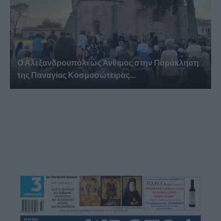
Ο Αλεξανδρουπόλεως Άνθιμος στην Παράκληση
της Παναγίας Κοσμοσώτειρας...