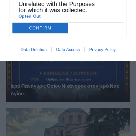
Unrelated with the Purposes
Σωτήρος Ατραπού...
for which it was collected.
Opted Out
CONFIRM
Data Deletion
Data Access
Privacy Policy
Ιερά Πανήγυρις Οσίου Νικάνορος στον Ιερό Ναό
Αγίου...