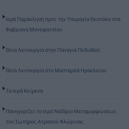
Ιερά Παράκληση προς την Υπεραγία Θεοτόκο στα
Φαβριανά Μονοφατσίου
Θεία Λειτουργία στην Παναγιά Πεδιάδος
Θεία Λειτουργία στο Μασταμπά Ηρακλείου
Τα Ιερά Κείμενα
Πανηγυρίζει το Ιερό Ναΐδριο Μεταμορφώσεως
του Σωτήρος Ατραπού Φλώρινας