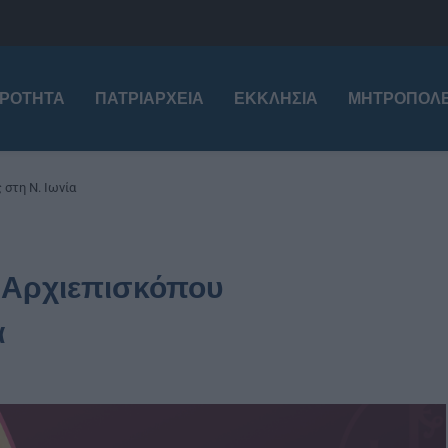
ΙΡΌΤΗΤΑ
ΠΑΤΡΙΑΡΧΕΊΑ
ΕΚΚΛΗΣΊΑ
ΜΗΤΡΟΠΌΛΕ
στη Ν. Ιωνία
ύ Αρχιεπισκόπου
α