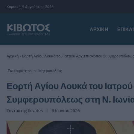
Κυριακή, 9 Αυγούστου, 2026
ΑΡΧΙΚΉ
ΕΠΙΚΑ
Αρχική
»
Εορτή Αγίου Λουκά του Ιατρού Αρχιεπισκόπου Συμφερουπόλεως 
Επικαιρότητα
Μητροπόλεις
Εορτή Αγίου Λουκά του Ιατρο
Συμφερουπόλεως στη Ν. Ιωνί
Συντάκτης
Ikivotos
9 Ιουνίου 2026