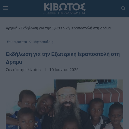
Αρχική
»
Εκδήλωση για την Εξωτερική Ιεραποστολή στη Δράμα
Επικαιρότητα
Μητροπόλεις
Εκδήλωση για την Εξωτερική Ιεραποστολή στη
Δράμα
Συντάκτης
Ikivotos
10 Ιουνίου 2026