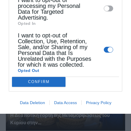
disclose it to other third parties.
processing my Personal
Data for Targeted
Advertising.
Opted In
Ιερά Παράκληση προς την Υπεραγία Θεοτόκο
I want to opt-out of
στην Πολυθέα...
Collection, Use, Retention,
Sale, and/or Sharing of my
Personal Data that Is
Unrelated with the Purposes
for which it was collected.
Opted Out
CONFIRM
Data Deletion
Data Access
Privacy Policy
Η Δεσποτική εορτή της Μεταμορφώσεως του
Κυρίου στην...