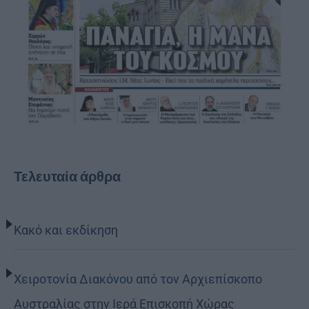
Τελευταία άρθρα
Κακό και εκδίκηση
Χειροτονία Διακόνου από τον Αρχιεπίσκοπο
Αυστραλίας στην Ιερά Επισκοπή Χώρας