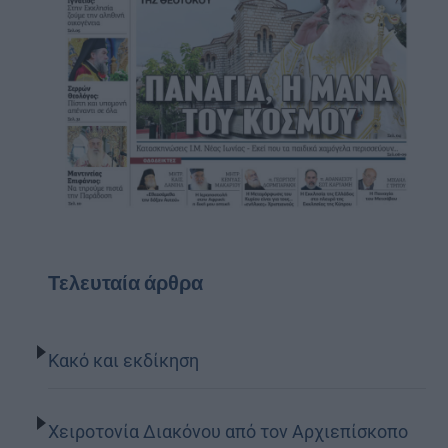
Τελευταία άρθρα
Κακό και εκδίκηση
Χειροτονία Διακόνου από τον Αρχιεπίσκοπο