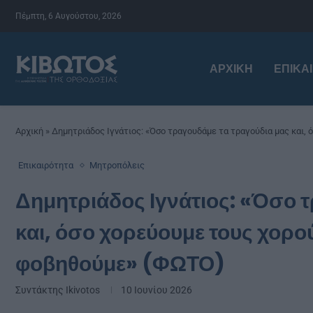
Πέμπτη, 6 Αυγούστου, 2026
ΑΡΧΙΚΉ
ΕΠΙΚΑ
Αρχική
»
Δημητριάδος Ιγνάτιος: «Όσο τραγουδάμε τα τραγούδια μας και,
Επικαιρότητα
Μητροπόλεις
Δημητριάδος Ιγνάτιος: «Όσο 
και, όσο χορεύουμε τους χορού
φοβηθούμε» (ΦΩΤΟ)
Συντάκτης
Ikivotos
10 Ιουνίου 2026