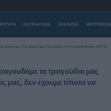
ΙΡΌΤΗΤΑ
ΠΑΤΡΙΑΡΧΕΊΑ
ΕΚΚΛΗΣΊΑ
ΜΗΤΡΟΠΌΛΕ
 όσο χορεύουμε τους χορούς μας, δεν έχουμε τίποτα να φοβηθούμε» (ΦΩΤΟ)
τραγουδάμε τα τραγούδια μας
ς μας, δεν έχουμε τίποτα να