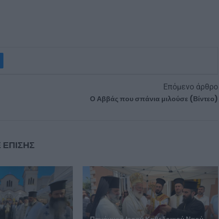
Επόμενο άρθρο
Ο Αββάς που σπάνια μιλούσε (Βίντεο)
 ΕΠΙΣΗΣ
Πανήγυρη Ιερού Καθεδρικού Ναού