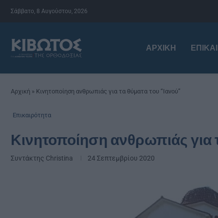
Σάββατο, 8 Αυγούστου, 2026
ΑΡΧΙΚΉ
ΕΠΙΚΑ
Αρχική
»
Κινητοποίηση ανθρωπιάς για τα θύματα του “Ιανού”
Επικαιρότητα
Κινητοποίηση ανθρωπιάς για τ
Συντάκτης
Christina
24 Σεπτεμβρίου 2020