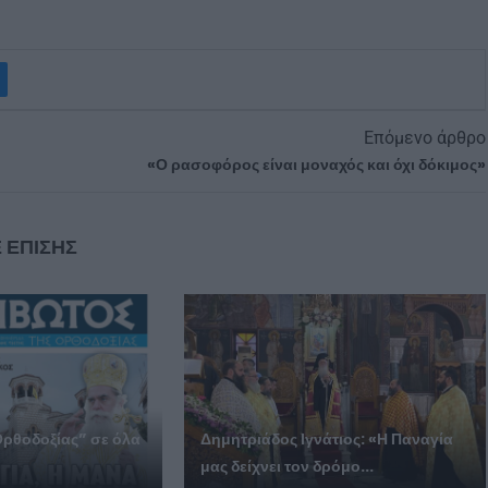
Επόμενο άρθρο
«Ο ρασοφόρος είναι μοναχός και όχι δόκιμος»
 ΕΠΙΣΗΣ
Ορθοδοξίας” σε όλα
Δημητριάδος Ιγνάτιος: «Η Παναγία
μας δείχνει τον δρόμο...