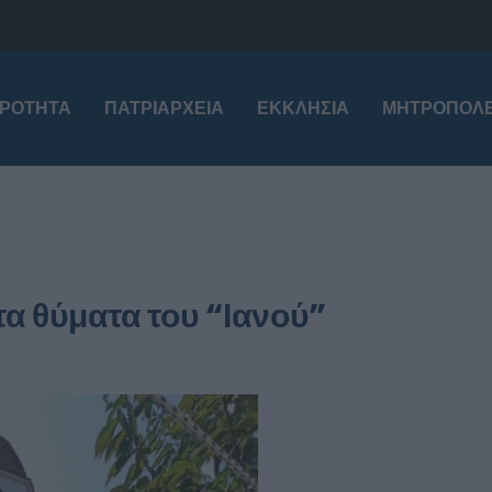
ΙΡΌΤΗΤΑ
ΠΑΤΡΙΑΡΧΕΊΑ
ΕΚΚΛΗΣΊΑ
ΜΗΤΡΟΠΌΛΕ
α θύματα του “Ιανού”