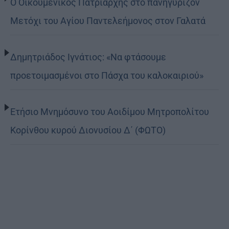
Ο Οικουμενικός Πατριάρχης στο πανηγυρίζον
Μετόχι του Αγίου Παντελεήμονος στον Γαλατά
Δημητριάδος Ιγνάτιος: «Να φτάσουμε
προετοιμασμένοι στο Πάσχα του καλοκαιριού»
Ετήσιο Μνημόσυνο του Αοιδίμου Μητροπολίτου
Κορίνθου κυρού Διονυσίου Δ΄ (ΦΩΤΟ)