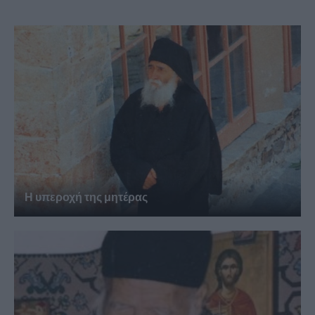
Η υπεροχή της μητέρας