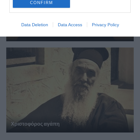
CONFIRM
Data Deletion
Data Access
Privacy Policy
Να είσαι μακρόθυμος
Χριστοφόρος αγάπη