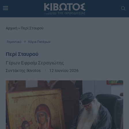
Αρχική
»
Περί Σταυρού
Γεροντικό
Λόγια Πατέρων
Περί Σταυρού
Γέρων Εφραίμ Σεραγιώτης
Συντάκτης
Ikivotos
12 Ιουνίου 2026