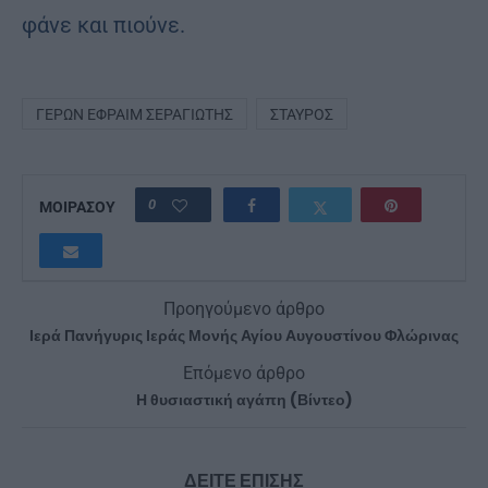
φάνε και πιού­νε.
ΓΈΡΩΝ ΕΦΡΑΊΜ ΣΕΡΑΓΙΏΤΗΣ
ΣΤΑΥΡΌΣ
0
ΜΟΙΡΑΣΟΥ
Προηγούμενο άρθρο
Ιερά Πανήγυρις Ιεράς Μονής Αγίου Αυγουστίνου Φλώρινας
Επόμενο άρθρο
Η θυσιαστική αγάπη (Βίντεο)
ΔΕΙΤΕ ΕΠΙΣΗΣ