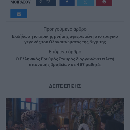
0
ΜΟΙΡΑΣΟΥ
Προηγούμενο άρθρο
Εκδήλωση ιστορικής μνήμης αφιερωμένη στο τραγικό
γεγονός του Ολοκαυτώματος της Νιγρίτης
Επόμενο άρθρο
Ο Ελληνικός Ερυθρός Σταυρός διοργανώνει τελετή
απονομής βραβείων σε 467 μαθητές
ΔΕΙΤΕ ΕΠΙΣΗΣ