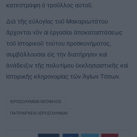
κατεστράφη ὁ τροῦλλος αὐτοῦ.
Διὰ τῆς εὐλογίας τοῦ Μακαριωτάτου
ἄρχονται νῦν αἱ ἐργασίαι ἀποκαταστάσεως
τοῦ ἱστορικοῦ τούτου προσκυνήματος,
συμβάλλουσαι εἰς τὴν διατήρησιν καὶ
ἀνάδειξιν τῆς πολυτίμου ἐκκλησιαστικῆς καὶ
ἱστορικῆς κληρονομίας τῶν Ἁγίων Τόπων.
ΙΕΡΟΣΟΛΎΜΩΝ ΘΕΌΦΙΛΟΣ
ΠΑΤΡΙΑΡΧΕΊΟ ΙΕΡΟΣΟΛΎΜΩΝ