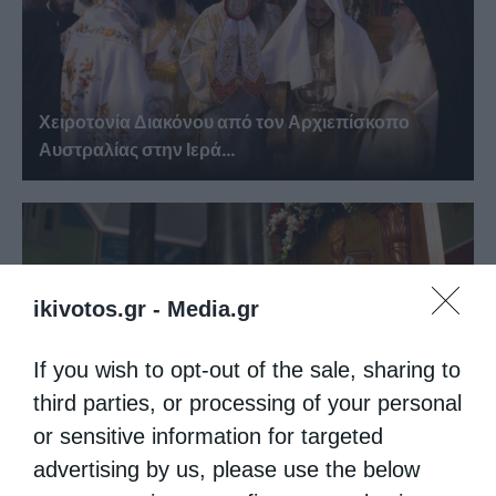
Χειροτονία Διακόνου από τον Αρχιεπίσκοπο
Αυστραλίας στην Ιερά...
ikivotos.gr -
Media.gr
If you wish to opt-out of the sale, sharing to
third parties, or processing of your personal
or sensitive information for targeted
Αυστραλίας Μακάριος: «Ο Χριστός έδειξε τη
advertising by us, please use the below
λαμπρότητα της...