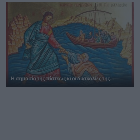
Η σημασία της πίστεως κι οι δυσκολίες της...