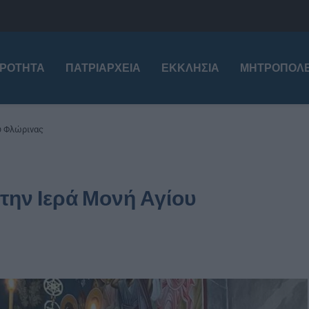
ΙΡΌΤΗΤΑ
ΠΑΤΡΙΑΡΧΕΊΑ
ΕΚΚΛΗΣΊΑ
ΜΗΤΡΟΠΌΛΕ
υ Φλώρινας
στην Ιερά Μονή Αγίου