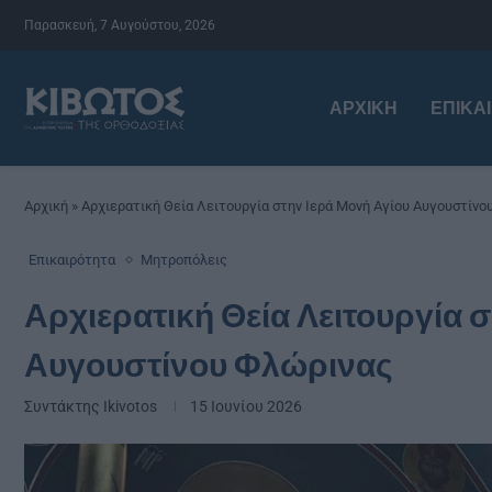
Παρασκευή, 7 Αυγούστου, 2026
ΑΡΧΙΚΉ
ΕΠΙΚΑ
Αρχική
»
Αρχιερατική Θεία Λειτουργία στην Ιερά Μονή Αγίου Αυγουστίνο
Επικαιρότητα
Μητροπόλεις
Αρχιερατική Θεία Λειτουργία 
Αυγουστίνου Φλώρινας
Συντάκτης
Ikivotos
15 Ιουνίου 2026