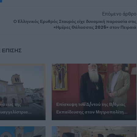
Επόμενο άρθρο
Ο Ελληνικός Ερυθρός Σταυρός είχε δυναμική παρουσία στις
«Ημέρες Θάλασσας 2026» στον Πειραιά
 ΕΠΙΣΗΣ
μήσεως της
Επίσκεψη του Δ/ντού της Β/θμιας
υαγγελίστρια...
Εκπαίδευσης στον Μητροπολίτη...