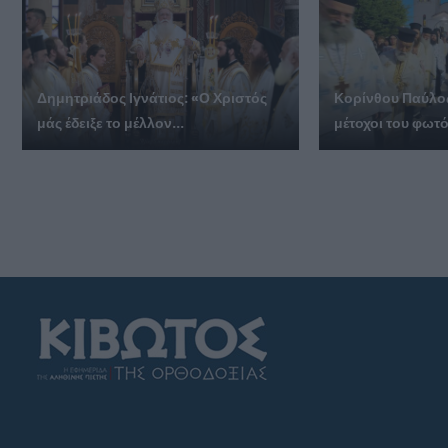
Δημητριάδος Ιγνάτιος: «Ο Χριστός
Κορίνθου Παύλος
μάς έδειξε το μέλλον...
μέτοχοι του φωτός