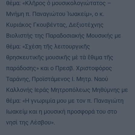
θέμα: «Κλῆρος ὁ μουσικολογιώτατος –
Μνήμη π. Παναγιώτου Ἰωακείμ», ο κ.
Κυριάκος Γκουβέντας, Δεξιοτέχνης
Βιολιστής της Παραδοσιακής Μουσικής με
θέμα: «Σχέση τῆς λειτουργικῆς
θρησκευτικῆς μουσικῆς μὲ τὰ ἔθιμα τῆς
παράδοσης» και ο Πρεσβ. Χριστοφόρος
Ταράνης, Προϊστάμενος Ι. Μητρ. Ναού
Καλλονής Ιεράς Μητροπόλεως Μηθύμνης με
θέμα: «Η γνωριμία μου με τον π. Παναγιώτη
Ιωακείμ και η μουσική προσφορά του στο
νησί της Λέσβου».