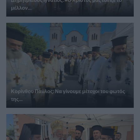
Δημητριάδος Ιγνάτιος: «Ο Χριστός μάς έδειξε το
μέλλον...
Κορίνθου Παύλος: Να γίνουμε μέτοχοι του φωτός
της...