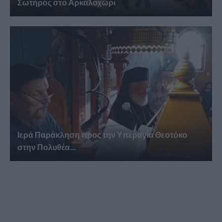
Σωτήρος στο Αρκαλοχώρι
Ιερά Παράκληση προς την Υπεραγία Θεοτόκο
στην Πολυθέα...