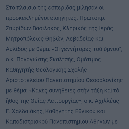
Στο πλαίσιο της εσπερίδας μίλησαν οι
προσκεκλημένοι εισηγητές: Πρωτοπρ.
Σπυρίδων Βασιλάκος, Κληρικός της Ιεράς
Μητροπόλεως Θηβών, Λεβαδείας και
Αυλίδος με θέμα: «Οἱ γεννήτορες τοῦ ὕμνου”,
ο κ. Παναγιώτης Σκαλτσής, Ομότιμος
Καθηγητής Θεολογικής Σχολής
Αριστοτελείου Πανεπιστημίου Θεσσαλονίκης
με θέμα: «Κακὲς συνήθειες στὴν τάξη καὶ τὸ
ἦθος τῆς Θείας Λειτουργίας», ο κ. Αχιλλέας
Γ. Χαλδαιάκης, Καθηγητής Εθνικού και
Καποδιστριακού Πανεπιστημίου Αθηνών με