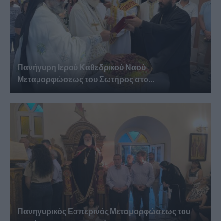
Πανήγυρη Ιερού Καθεδρικού Ναού
Μεταμορφώσεως του Σωτήρος στο...
Πανηγυρικός Εσπερινός Μεταμορφώσεως του