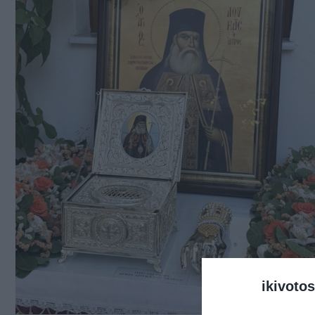
ikivotos