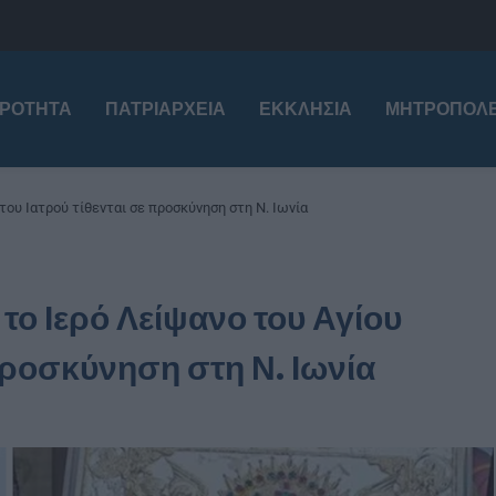
ΙΡΌΤΗΤΑ
ΠΑΤΡΙΑΡΧΕΊΑ
ΕΚΚΛΗΣΊΑ
ΜΗΤΡΟΠΌΛΕ
 του Ιατρού τίθενται σε προσκύνηση στη Ν. Ιωνία
 το Ιερό Λείψανο του Αγίου
 προσκύνηση στη Ν. Ιωνία