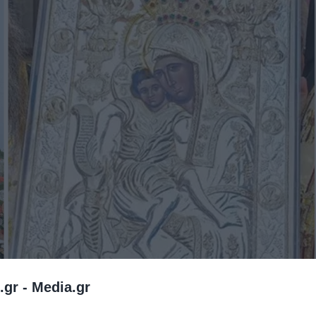
.gr -
Media.gr