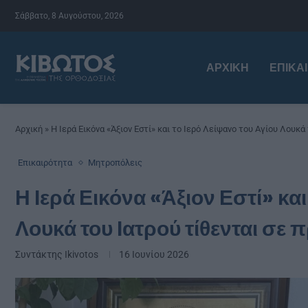
Σάββατο, 8 Αυγούστου, 2026
ΑΡΧΙΚΉ
ΕΠΙΚΑ
Αρχική
»
Η Ιερά Εικόνα «Άξιον Εστί» και το Ιερό Λείψανο του Αγίου Λουκά
Επικαιρότητα
Μητροπόλεις
Η Ιερά Εικόνα «Άξιον Εστί» και
Λουκά του Ιατρού τίθενται σε
Συντάκτης
Ikivotos
16 Ιουνίου 2026