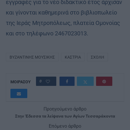
εγγραφές για το νέο διδακτικό έτος άρχισαν
και γίνονται καθημερινά στο βιβλιοπωλείο
της Ιεράς Μητροπόλεως, πλατεία Ομονοίας
και στο τηλέφωνο 2467023013.
ΒΥΖΑΝΤΙΝΉΣ ΜΟΥΣΙΚΉΣ
ΚΑΣΤΡΙΆ
ΣΧΟΛΉ
0
ΜΟΙΡΑΣΟΥ
Προηγούμενο άρθρο
Στην Έδεσσα τα λείψανα των Αγίων Τεσσαράκοντα
Επόμενο άρθρο