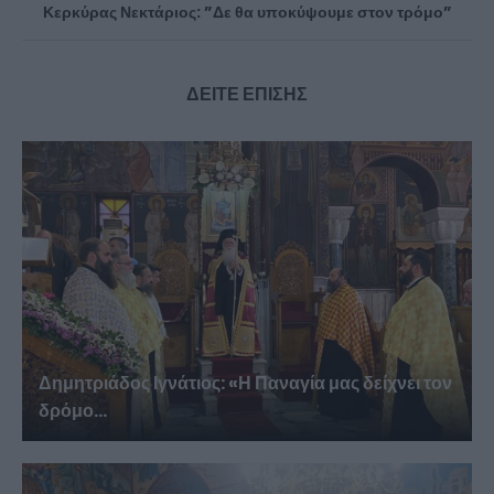
Κερκύρας Νεκτάριος: ”Δε θα υποκύψουμε στον τρόμο”
ΔΕΙΤΕ ΕΠΙΣΗΣ
Δημητριάδος Ιγνάτιος: «Η Παναγία μας δείχνει τον
δρόμο...