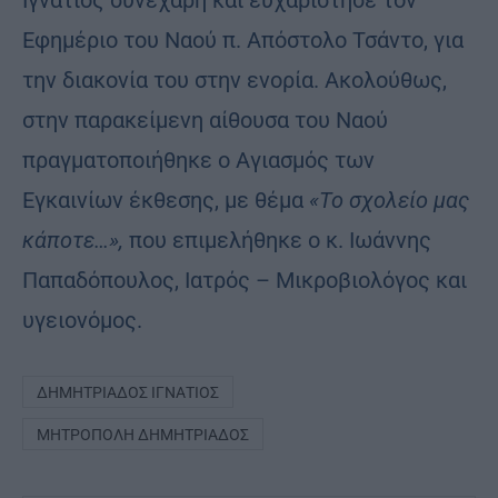
Ιγνάτιος συνεχάρη και ευχαρίστησε τον
Εφημέριο του Ναού π. Απόστολο Τσάντο, για
την διακονία του στην ενορία. Ακολούθως,
στην παρακείμενη αίθουσα του Ναού
πραγματοποιήθηκε ο Αγιασμός των
Εγκαινίων έκθεσης, με θέμα
«Το σχολείο μας
κάποτε…»,
που επιμελήθηκε ο κ. Ιωάννης
Παπαδόπουλος, Ιατρός – Μικροβιολόγος και
υγειονόμος.
ΔΗΜΗΤΡΙΆΔΟΣ ΙΓΝΆΤΙΟΣ
ΜΗΤΡΌΠΟΛΗ ΔΗΜΗΤΡΙΆΔΟΣ