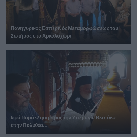
Πανηγυρικός Εσπερινός Μεταμορφώσεως του
Σωτήρος στο Αρκαλοχώρι
Ιερά Παράκληση προς την Υπεραγία Θεοτόκο
στην Πολυθέα...