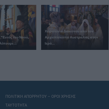
Χειροτονία Διακόνου από τον
 “Εντός του Ναού,
Αρχιεπίσκοπο Αυστραλίας στην
λέπουμε...
Ιερά...
ΠΟΛΙΤΙΚΗ ΑΠΟΡΡΗΤΟΥ – ΟΡΟΙ ΧΡΗΣΗΣ
ΤΑΥΤΟΤΗΤΑ