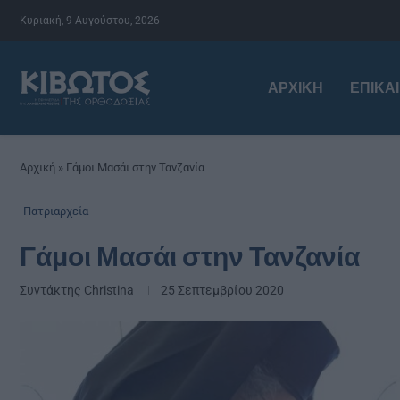
Κυριακή, 9 Αυγούστου, 2026
ΑΡΧΙΚΉ
ΕΠΙΚΑ
Αρχική
»
Γάμοι Μασάι στην Τανζανία
Πατριαρχεία
Γάμοι Μασάι στην Τανζανία
Συντάκτης
Christina
25 Σεπτεμβρίου 2020