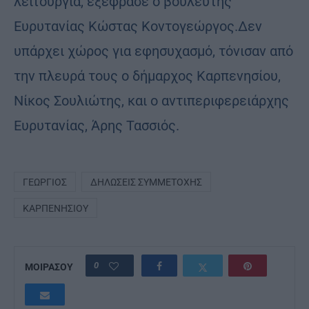
λειτουργία, εξέφρασε ο βουλευτής
Ευρυτανίας Κώστας Κοντογεώργος.Δεν
υπάρχει χώρος για εφησυχασμό, τόνισαν από
την πλευρά τους ο δήμαρχος Καρπενησίου,
Νίκος Σουλιώτης, και ο αντιπεριφερειάρχης
Ευρυτανίας, Άρης Τασσιός.
ΓΕΏΡΓΙΟΣ
ΔΗΛΏΣΕΙΣ ΣΥΜΜΕΤΟΧΉΣ
ΚΑΡΠΕΝΗΣΊΟΥ
0
ΜΟΙΡΑΣΟΥ