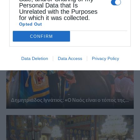
Δημητριάδος Ιγνάτιος: «Η Παναγία παρηγορεί και
Personal Data that Is
δίνει βάλσαμο...
Unrelated with the Purposes
for which it was collected.
Opted Out
CONFIRM
Data Deletion
Data Access
Privacy Policy
Δημητριάδος Ιγνάτιος: «Ο Ναός είναι ο τόπος της...