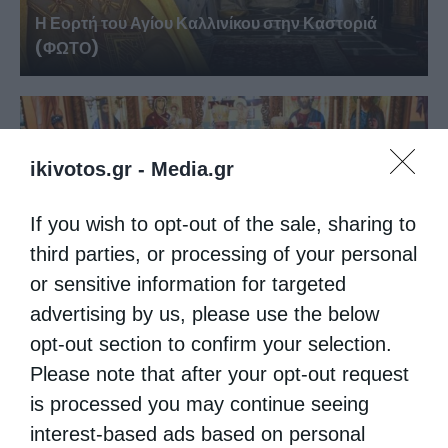
Η Εορτή του Αγίου Καλλινίκου στην Καστοριά
(ΦΩΤΟ)
ikivotos.gr -
Media.gr
If you wish to opt-out of the sale, sharing to
third parties, or processing of your personal
or sensitive information for targeted
advertising by us, please use the below
Η Καστοριά τίμησε τον προστάτη των παιδιών
της,...
opt-out section to confirm your selection.
Please note that after your opt-out request
is processed you may continue seeing
interest-based ads based on personal