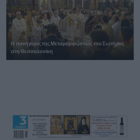
Η πανήγυρις της Μεταμορφώσεως του Σωτήρος
στη Θεσσαλονίκη