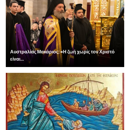
Αυστραλίας Μακάριος: «Η ζωή χωρίς τον Χριστό
είναι...