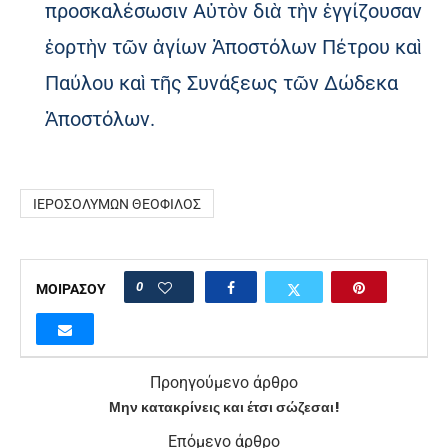
προσκαλέσωσιν Αὐτὸν διὰ τὴν ἐγγίζουσαν
ἑορτὴν τῶν ἁγίων Ἀποστόλων Πέτρου καὶ
Παύλου καὶ τῆς Συνάξεως τῶν Δώδεκα
Ἀποστόλων.
ΙΕΡΟΣΟΛΎΜΩΝ ΘΕΌΦΙΛΟΣ
0
ΜΟΙΡΑΣΟΥ
Προηγούμενο άρθρο
Μην κατακρίνεις και έτσι σώζεσαι!
Επόμενο άρθρο