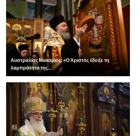
Αυστραλίας Μακάριος: «Ο Χριστός έδειξε τη
λαμπρότητα της...