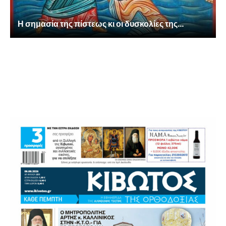
Η σημασία της πίστεως κι οι δυσκολίες της...