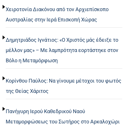
Χειροτονία Διακόνου από τον Αρχιεπίσκοπο
Αυστραλίας στην Ιερά Επισκοπή Χώρας
Δημητριάδος Ιγνάτιος: «Ο Χριστός μάς έδειξε το
μέλλον μας» – Με λαμπρότητα εορτάστηκε στον
Βόλο η Μεταμόρφωση
Κορίνθου Παύλος: Να γίνουμε μέτοχοι του φωτός
της Θείας Χάριτος
Πανήγυρη Ιερού Καθεδρικού Ναού
Μεταμορφώσεως του Σωτήρος στο Αρκαλοχώρι