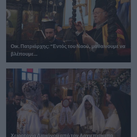
Οικ. Πατριάρχης: “Εντός του Ναού, μαθαίνουμε να
βλέπουμε...
Χειροτονία Διακόνου από τον Αρχιεπίσκοπο