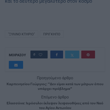
"ΞΎΛΙΝΟ ΚΤΉΡΙΟ"
ΠΡΊΓΚΗΠΟ
0
ΜΟΙΡΑΣΟΥ
Προηγούμενο άρθρο
Καρπενησίου Γεώργιος: ’’Δεν είμαι κατά των μέτρων όπου
υπάρχει πρόβλημα”
Επόμενο άρθρο
Ελασσόνα: Ιερόσυλοι έκλεψαν λειψανοθήκες από τον Ναό
του Αγίου Αντωνίου