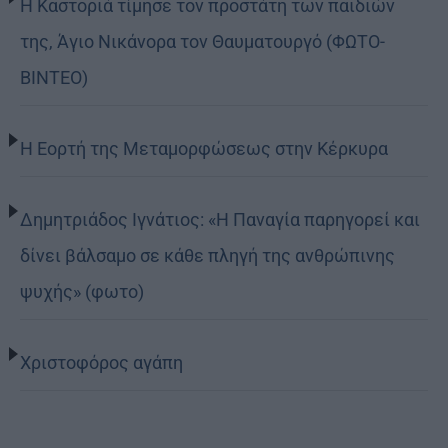
Η Καστοριά τίμησε τον προστάτη των παιδιών
της, Άγιο Νικάνορα τον Θαυματουργό (ΦΩΤΟ-
ΒΙΝΤΕΟ)
Η Εορτή της Μεταμορφώσεως στην Κέρκυρα
Δημητριάδος Ιγνάτιος: «Η Παναγία παρηγορεί και
δίνει βάλσαμο σε κάθε πληγή της ανθρώπινης
ψυχής» (φωτο)
Χριστοφόρος αγάπη