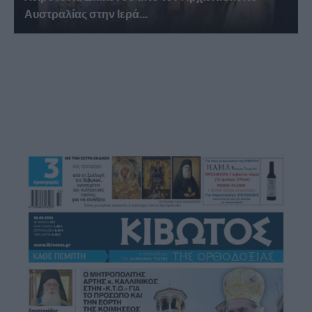
Αυστραλίας στην Ιερά...