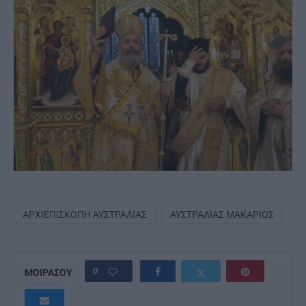
ΑΡΧΙΕΠΙΣΚΟΠΉ ΑΥΣΤΡΑΛΊΑΣ
ΑΥΣΤΡΑΛΊΑΣ ΜΑΚΆΡΙΟΣ
0
ΜΟΙΡΑΣΟΥ