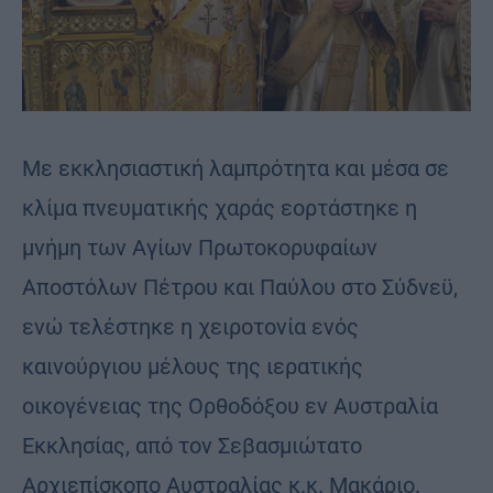
Με εκκλησιαστική λαμπρότητα και μέσα σε
κλίμα πνευματικής χαράς εορτάστηκε η
μνήμη των Αγίων Πρωτοκορυφαίων
Αποστόλων Πέτρου και Παύλου στο Σύδνεϋ,
ενώ τελέστηκε η χειροτονία ενός
καινούργιου μέλους της ιερατικής
οικογένειας της Ορθοδόξου εν Αυστραλία
Εκκλησίας, από τον Σεβασμιώτατο
Αρχιεπίσκοπο Αυστραλίας κ.κ. Μακάριο.