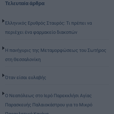
Τελευταία άρθρα
Ελληνικός Ερυθρός Σταυρός: Τι πρέπει να
περιέχει ένα φαρμακείο διακοπών
Η πανήγυρις της Μεταμορφώσεως του Σωτήρος
στη Θεσσαλονίκη
Όταν είσαι ευλαβής
Ο Νεαπόλεως στο Ιερό Παρεκκλήσι Αγίας
Παρασκευής Παλαιοκάστρου για το Μικρό
Παρακλητικό Κανόνα