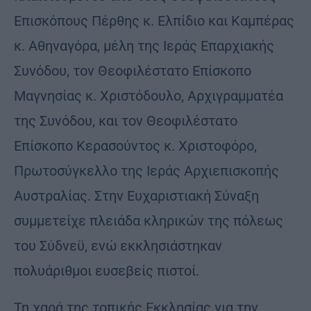
Επισκόπους Πέρθης κ. Ελπίδιο και Καμπέρας
κ. Αθηναγόρα, μέλη της Ιεράς Επαρχιακής
Συνόδου, τον Θεοφιλέστατο Επίσκοπο
Μαγνησίας κ. Χριστόδουλο, Αρχιγραμματέα
της Συνόδου, και τον Θεοφιλέστατο
Επίσκοπο Κερασούντος κ. Χριστοφόρο,
Πρωτοσύγκελλο της Ιεράς Αρχιεπισκοπής
Αυστραλίας. Στην Ευχαριστιακή Σύναξη
συμμετείχε πλειάδα κληρικών της πόλεως
του Σύδνεϋ, ενώ εκκλησιάστηκαν
πολυάριθμοι ευσεβείς πιστοί.
Τη χαρά της τοπικής Εκκλησίας για την