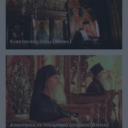
Κι αν έπεσες, σήκω (Βίντεο)
Απαντήσεις σε πνευματικά ζητήματα (Βίντεο)