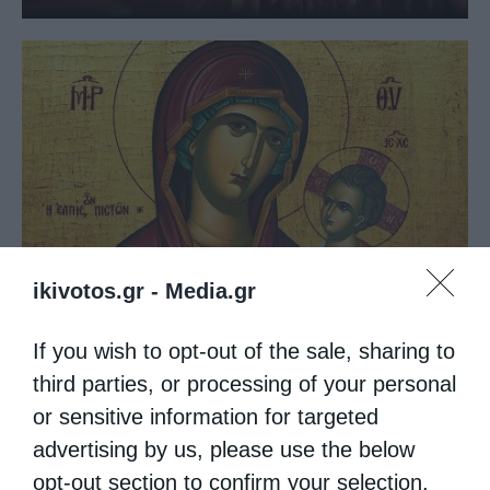
ikivotos.gr -
Media.gr
Παναγία μου, Εσένα μόνο έχω (Βίντεο)
If you wish to opt-out of the sale, sharing to
third parties, or processing of your personal
or sensitive information for targeted
advertising by us, please use the below
opt-out section to confirm your selection.