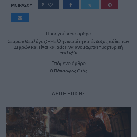
0
ΜΟΙΡΑΣΟΥ
Προηγούμενο άρθρο
Σερρών Θεολόγος: «Η ελληνικωτάτη και ένδοξος πόλις των
Σερρών και είναι και αξίζει να ονομάζεται ‘’μαρτυρική
πόλις’’»
Επόμενο άρθρο
Ο Πάνσοφος Θεός
ΔΕΙΤΕ ΕΠΙΣΗΣ