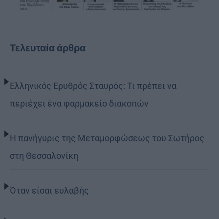
Τελευταία άρθρα
Ελληνικός Ερυθρός Σταυρός: Τι πρέπει να
περιέχει ένα φαρμακείο διακοπών
Η πανήγυρις της Μεταμορφώσεως του Σωτήρος
στη Θεσσαλονίκη
Όταν είσαι ευλαβής