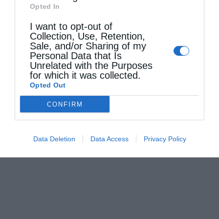
Opted In
I want to opt-out of
Collection, Use, Retention,
Sale, and/or Sharing of my
Personal Data that Is
Unrelated with the Purposes
for which it was collected.
Opted Out
CONFIRM
Περί των Αγίων Αγγέλων και των Ουρανίων
Ταγματων...
Data Deletion
Data Access
Privacy Policy