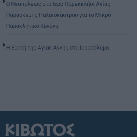
Ο Νεαπόλεως στο Ιερό Παρεκκλήσι Αγίας
Παρασκευής Παλαιοκάστρου για το Μικρό
Παρακλητικό Κανόνα
Η Εορτή της Αγίας Άννης στα Ιεροσόλυμα