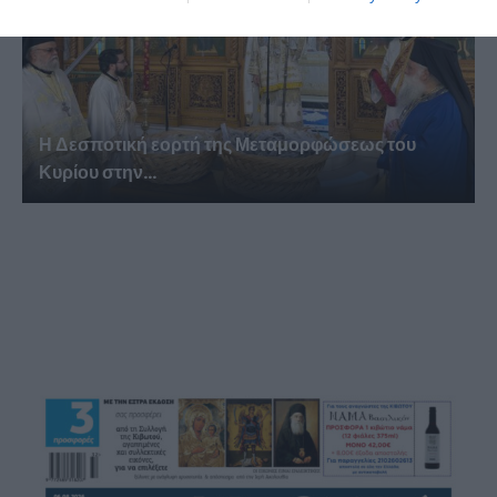
Η Δεσποτική εορτή της Μεταμορφώσεως του
Κυρίου στην...